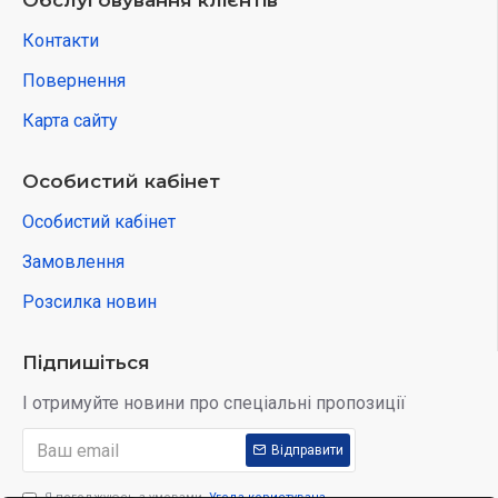
Обслуговування клієнтів
Контакти
Повернення
Карта сайту
Особистий кабінет
Особистий кабінет
Замовлення
Розсилка новин
Підпишіться
І отримуйте новини про спеціальні пропозиції
Відправити
Я погоджуюсь з умовами
Угода користувача