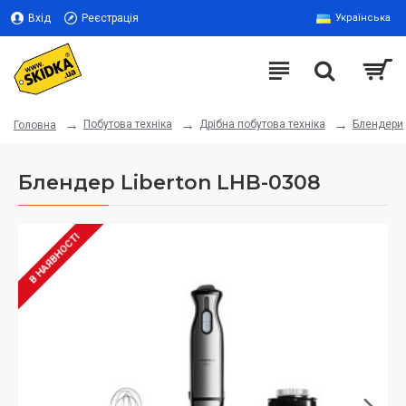
Вхід
Реєстрація
Українська
Побутова техніка
Дрібна побутова техніка
Блендери
Головна
Блендер Liberton LHB-0308
В НАЯВНОСТІ