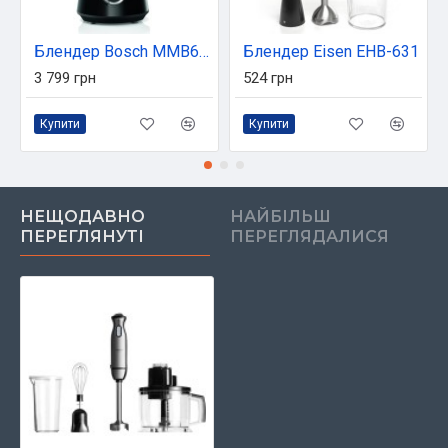
Блендер Bosch MMB6141B
Блендер Eisen EHB-631
3 799 грн
524 грн
Купити
Купити
НЕЩОДАВНО
НАЙБІЛЬШ
ПЕРЕГЛЯНУТІ
ПЕРЕГЛЯДАЛИСЯ