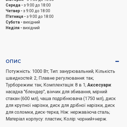
Середа -
з 9:00 до 18:00
Четвер -
з 9:00 до 18:00
П'ятниця -
з 9:00 до 18:00
Субота -
вихідний
Неділя -
вихідний
ОПИС
Потужність: 1000 Вт; Тип: занурювальний; Кількість
швидкостей: 2; Плавне регулювання: так;
Турборежим: так; Комплектація: 8 в 1;
Аксесуари
:
насадка "блендер", вінчик для збивання, мірний
стакан (600 мл), чаша подрібнювача (1750 мл), диск
для крупної нарізки, диск для дрібної нарізки, диск
для соломки, диск-терка; Ніж: нержавіюча сталь;
Матеріал корпусу: пластик; Колір: чорний+нерж.