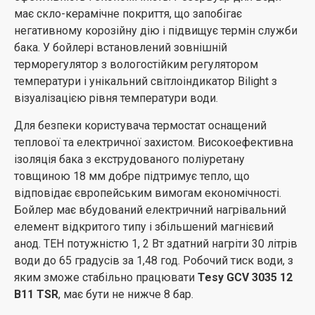
має скло-керамічне покриття, що запобігає
негативному корозійну дію і підвищує термін служби
бака. У бойлері встановлений зовнішній
терморегулятор з вологостійким регулятором
температури і унікальний світлоіндикатор Bilight з
візуалізацією рівня температури води.
Для безпеки користувача термостат оснащений
теплової та електричної захистом. Високоефективна
ізоляція бака з екструдованого поліуретану
товщиною 18 мм добре підтримує тепло, що
відповідає європейським вимогам економічності.
Бойлер має вбудований електричний нагрівальний
елемент відкритого типу і збільшений магнієвий
анод. ТЕН потужністю 1, 2 Вт здатний нагріти 30 літрів
води до 65 градусів за 1,48 год. Робочий тиск води, з
яким зможе стабільно працювати
Tesy GCV 3035 12
B11 TSR
, має бути не нижче 8 бар.