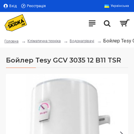
Вхід
Реєстрація
Українська
Бойлер Tesy 
Кліматична техніка
Водонагрівачі
Головна
Бойлер Tesy GCV 3035 12 B11 TSR