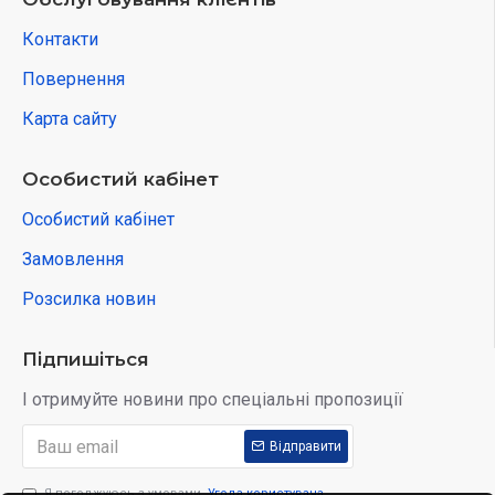
Контакти
Повернення
Карта сайту
Особистий кабінет
Особистий кабінет
Замовлення
Розсилка новин
Підпишіться
І отримуйте новини про спеціальні пропозиції
Відправити
Я погоджуюсь з умовами
Угода користувача