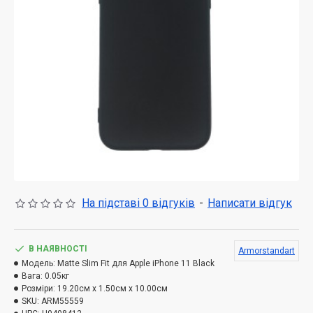
На підставі 0 відгуків
-
Написати відгук
В НАЯВНОСТІ
Armorstandart
Модель:
Matte Slim Fit для Apple iPhone 11 Black
Вага:
0.05кг
Розміри:
19.20см x 1.50см x 10.00см
SKU:
ARM55559