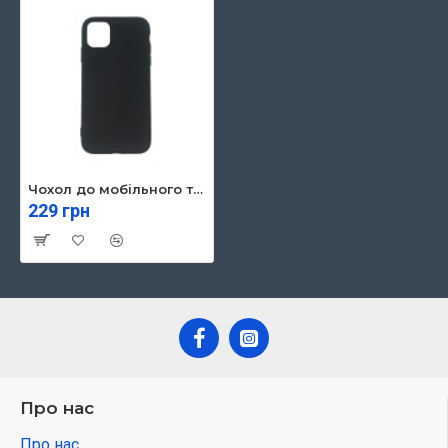
Чохол до мобільного телефона Armorstandart Matte Slim Fit для Apple iPhone 11 Black (ARM55559)
229 грн
Про нас
Про нас