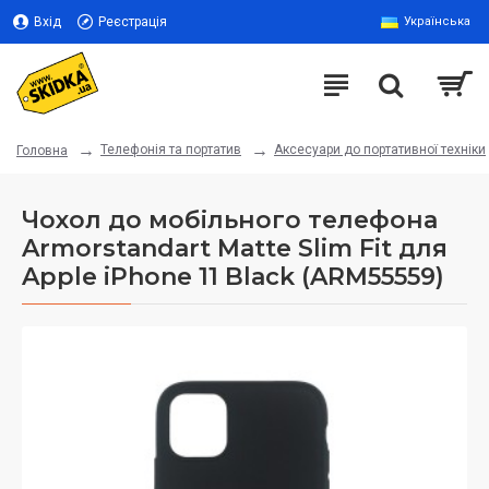
Вхід
Реєстрація
Українська
Телефонія та портатив
Аксесуари до портативної техніки
Головна
Чохол до мобільного телефона
Armorstandart Matte Slim Fit для
Apple iPhone 11 Black (ARM55559)