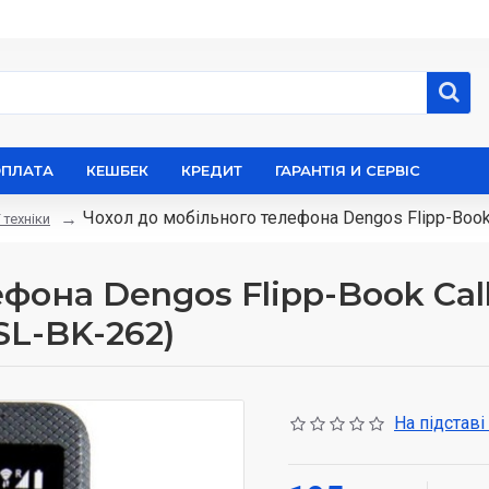
ОПЛАТА
КЕШБЕК
КРЕДИТ
ГАРАНТІЯ И СЕРВІС
Чохол до мобільного телефона Dengos Flipp-Book 
 техніки
фона Dengos Flipp-Book Call
SL-BK-262)
На підставі