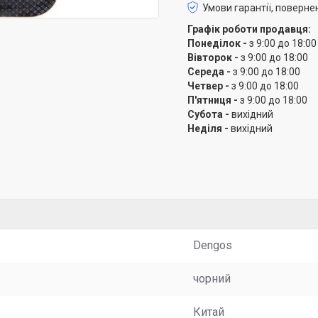
Умови гарантії, поверне
Графік роботи продавця:
Понеділок -
з 9:00 до 18:00
Вівторок -
з 9:00 до 18:00
Середа -
з 9:00 до 18:00
Четвер -
з 9:00 до 18:00
П'ятниця -
з 9:00 до 18:00
Субота -
вихідний
Неділя -
вихідний
Dengos
чорний
Китай