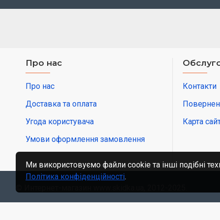
Про нас
Обслуго
Про нас
Контакти
Доставка та оплата
Повернен
Угода користувача
Карта сай
Умови оформлення замовлення
Ми використовуємо файли cookie та інші подібні тех
Політика конфіденційності
.
© Интернет-магазин www.skidka.ua, 2012-2025.