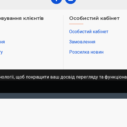
вування клієнтів
Особистий кабінет
Особистий кабінет
ня
Замовлення
ту
Розсилка новин
нології, щоб покращити ваш досвід перегляду та функціона