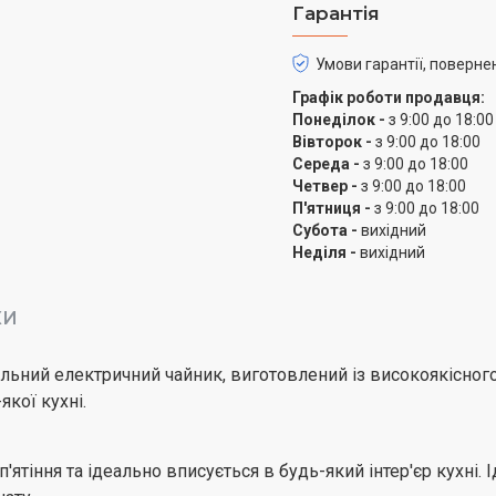
Гарантія
Умови гарантії, поверне
Графік роботи продавця:
Понеділок -
з 9:00 до 18:00
Вівторок -
з 9:00 до 18:00
Середа -
з 9:00 до 18:00
Четвер -
з 9:00 до 18:00
П'ятниця -
з 9:00 до 18:00
Субота -
вихідний
Неділя -
вихідний
КИ
льний електричний чайник, виготовлений із високоякісного 
кої кухні.
ятіння та ідеально вписується в будь-який інтер'єр кухні. І