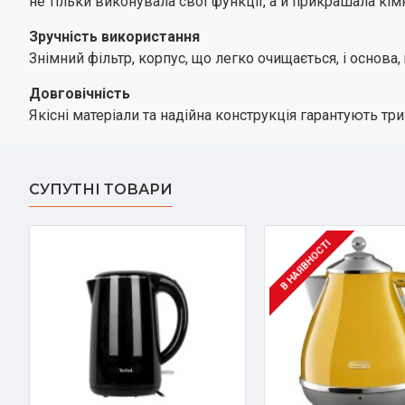
не тільки виконувала свої функції, а й прикрашала кім
Зручність використання
Знімний фільтр, корпус, що легко очищається, і основа
Довговічність
Якісні матеріали та надійна конструкція гарантують тр
СУПУТНІ ТОВАРИ
В НАЯВНОСТІ