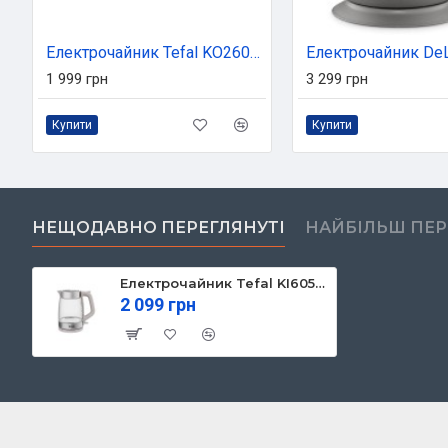
Електрочайник Tefal KO260830
1 999 грн
3 299 грн
Купити
Купити
НЕЩОДАВНО ПЕРЕГЛЯНУТІ
НАЙБІЛЬШ ПЕ
Електрочайник Tefal KI605B30
2 099 грн