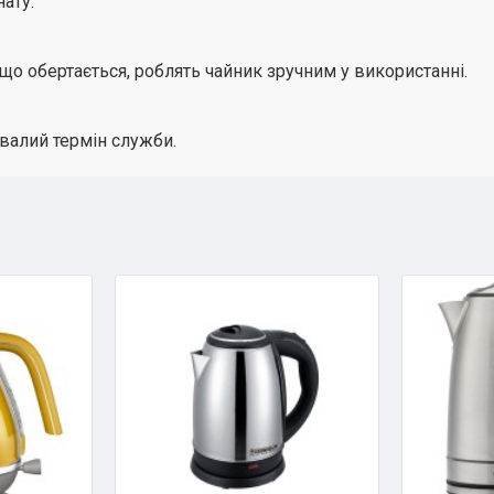
нату.
, що обертається, роблять чайник зручним у використанні.
ивалий термін служби.