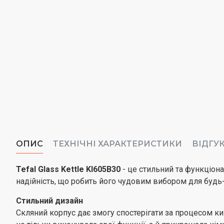
ОПИС
ТЕХНІЧНІ ХАРАКТЕРИСТИКИ
ВІДГУ
Tefal Glass Kettle KI605B30
- це стильний та функціона
надійність, що робить його чудовим вибором для будь-я
Стильний дизайн
Скляний корпус дає змогу спостерігати за процесом кип'