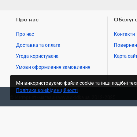
Про нас
Обслуго
Про нас
Контакти
Доставка та оплата
Повернен
Угода користувача
Карта сай
Умови оформлення замовлення
Ми використовуємо файли cookie та інші подібні тех
Політика конфіденційності
.
© Интернет-магазин www.skidka.ua, 2012-2025.