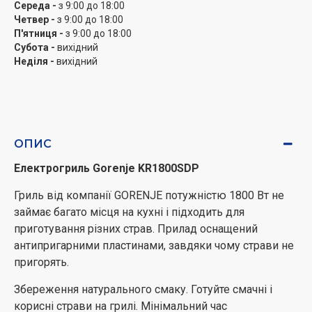
Середа -
з 9:00 до 18:00
Четвер -
з 9:00 до 18:00
П'ятниця -
з 9:00 до 18:00
Субота -
вихідний
Неділя -
вихідний
ОПИС
Електрогриль Gorenje KR1800SDP
Гриль від компанії GORENJE потужністю 1800 Вт не
займає багато місця на кухні і підходить для
приготування різних страв. Прилад оснащений
антипригарними пластинами, завдяки чому страви не
пригорять.
Збереження натурального смаку. Готуйте смачні і
корисні страви на грилі. Мінімальний час