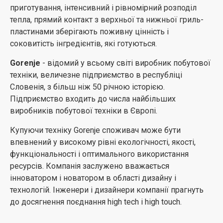
приготування, інтенсивний і рівномірний розподіл
тепла, прямий контакт з верхньої та нижньої гриль-
пластинами зберігають поживну цінність і
соковитість інгредієнтів, які готуються.
Gorenje
- відомий у всьому світі виробник побутової
техніки, величезне підприємство в республіці
Словенія, з більш ніж 50 річною історією.
Підприємство входить до числа найбільших
виробників побутової техніки в Європі.
Купуючи техніку Gorenje споживач може бути
впевнений у високому рівні екологічності, якості,
функціональності і оптимального використання
ресурсів. Компанія заслужено вважається
інноватором і новатором в області дизайну і
технологій. Інженери і дизайнери компанії прагнуть
до досягнення поєднання high tech і high touch.