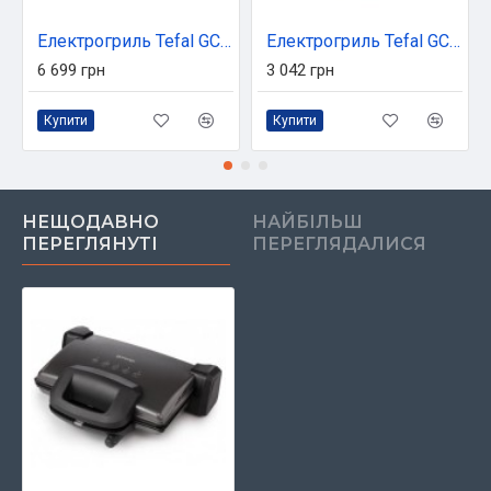
Електрогриль Tefal GC717D10
Електрогриль Tefal GC305012
6 699 грн
3 042 грн
Купити
Купити
НЕЩОДАВНО
НАЙБІЛЬШ
ПЕРЕГЛЯНУТІ
ПЕРЕГЛЯДАЛИСЯ