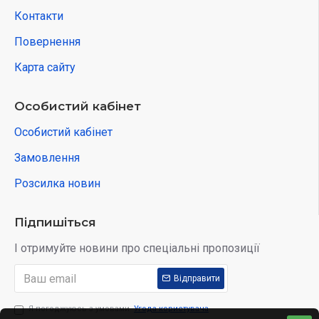
Контакти
Повернення
Карта сайту
Особистий кабінет
Особистий кабінет
Замовлення
Розсилка новин
Підпишіться
І отримуйте новини про спеціальні пропозиції
Відправити
Я погоджуюсь з умовами
Угода користувача