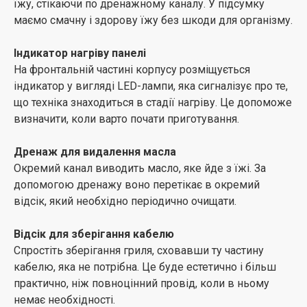
їжу, стікаючи по дренажному каналу. У підсумку
маємо смачну і здорову їжу без шкоди для організму.
Індикатор нагріву панелі
На фронтальній частині корпусу розміщується
індикатор у вигляді LED-лампи, яка сигналізує про те,
що техніка знаходиться в стадії нагріву. Це допоможе
визначити, коли варто почати приготування.
Дренаж для видалення масла
Окремий канал виводить масло, яке йде з їжі. За
допомогою дренажу воно перетікає в окремий
відсік, який необхідно періодично очищати.
Відсік для зберігання кабелю
Спростіть зберігання гриля, сховавши ту частину
кабелю, яка не потрібна. Це буде естетично і більш
практично, ніж повноцінний провід, коли в ньому
немає необхідності.