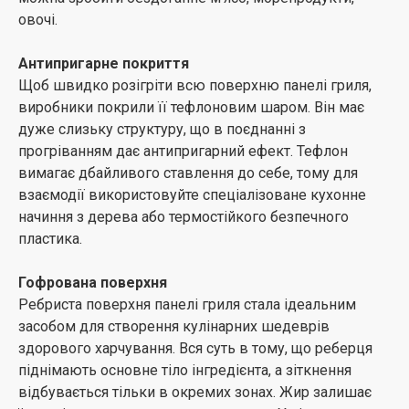
овочі.
Антипригарне покриття
Щоб швидко розігріти всю поверхню панелі гриля,
виробники покрили її тефлоновим шаром. Він має
дуже слизьку структуру, що в поєднанні з
прогріванням дає антипригарний ефект. Тефлон
вимагає дбайливого ставлення до себе, тому для
взаємодії використовуйте спеціалізоване кухонне
начиння з дерева або термостійкого безпечного
пластика.
Гофрована поверхня
Ребриста поверхня панелі гриля стала ідеальним
засобом для створення кулінарних шедеврів
здорового харчування. Вся суть в тому, що реберця
піднімають основне тіло інгредієнта, а зіткнення
відбувається тільки в окремих зонах. Жир залишає