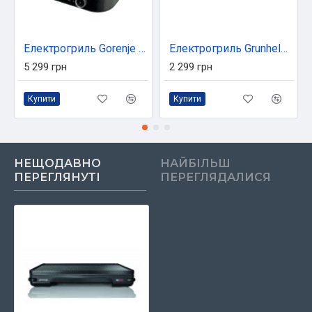
Електрогриль Gorenje GCG2100S
Електрогриль Grunhelm G2206
5 299 грн
2 299 грн
Купити
Купити
НЕЩОДАВНО
НАЙБІЛЬШ
ПЕРЕГЛЯНУТІ
ПЕРЕГЛЯДАЛИСЯ