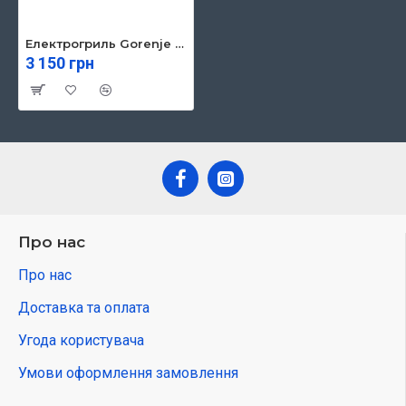
Електрогриль Gorenje TG2000LCB
3 150 грн
Про нас
Про нас
Доставка та оплата
Угода користувача
Умови оформлення замовлення