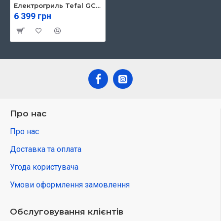
Електрогриль Tefal GC706D34
6 399 грн
Про нас
Про нас
Доставка та оплата
Угода користувача
Умови оформлення замовлення
Обслуговування клієнтів