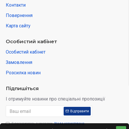
Контакти
Повернення
Карта сайту
Особистий кабінет
Особистий кабінет
Замовлення
Розсилка новин
Підпишіться
І отримуйте новини про спеціальні пропозиції
Відправити
Я погоджуюсь з умовами
Угода користувача