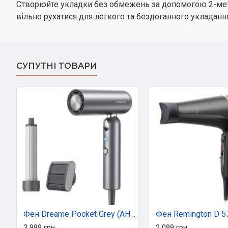
Створюйте укладки без обмежень за допомогою 2-метро
вільно рухатися для легкого та бездоганного укладанн
СУПУТНІ ТОВАРИ
Фен Dreame Pocket Grey (AHD51-GR)
3 999 грн
2 099 грн