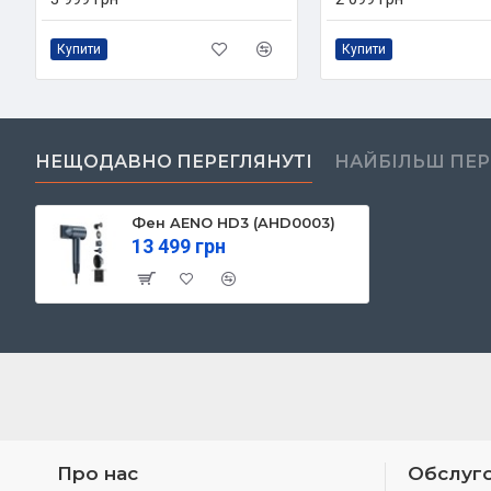
Купити
Купити
НЕЩОДАВНО ПЕРЕГЛЯНУТІ
НАЙБІЛЬШ ПЕ
Фен AENO HD3 (AHD0003)
13 499 грн
Про нас
Обслуго