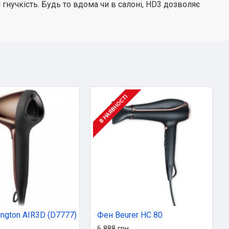
нучкість. Будь то вдома чи в салоні, HD3 дозволяє
В НАЯВНОСТІ
ngton AIR3D (D7777)
Фен Beurer HC 80
6 888 грн