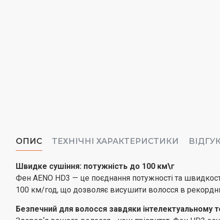
ОПИС
ТЕХНІЧНІ ХАРАКТЕРИСТИКИ
ВІДГУ
Швидке сушіння: потужність до 100 км\г
Фен AENO HD3 — це поєднання потужності та швидкост
100 км/год, що дозволяє висушити волосся в рекордни
Безпечний для волосся завдяки інтелектуальному