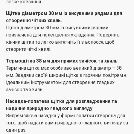
легке ковзання.
Щітка діаметром 30 мм із висувними рядами для
створення чітких хвиль.
Щітка діаметром 30 мм із висувними рядами
призначена для полегшення укладання. Поверніть
кінчик щітки та легко витягніть її з волосся, щоб
створити чіткі хвилі.
Термощітка 38 мм для прямих зачісок та хвиль
Термічна щітка має особливо великий діаметр – 38
мм. Завдяки своїй ширині щітка з гарячим повітрям є
ідеальним інструментом для створення гладких
зачісок та хвиль.
Насадка-лопатева щітка для розгладження та
надання природно гладкого вигляду
Випрямляюча насадка у формі лопатки створена для
того, щоб надати вам природного гладкого вигляду за
один раз.