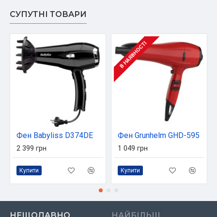
СУПУТНІ ТОВАРИ
В НАЯВНОСТІ
Фен Babyliss D374DE
Фен Grunhelm GHD-595
2 399 грн
1 049 грн
Купити
Купити
НЕЩОДАВНО
НАЙБІЛЬШ