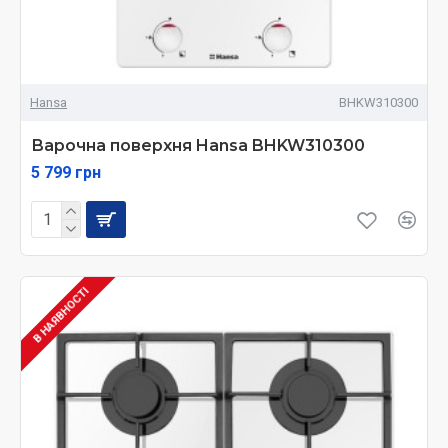
Hansa
BHKW310300
Варочна поверхня Hansa BHKW310300
5 799 грн
В НАЯВНОСТІ