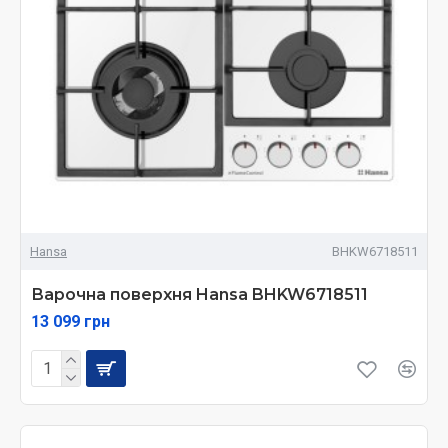
Hansa
BHKW6718511
Варочна поверхня Hansa BHKW6718511
13 099 грн