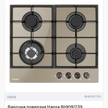
Hansa
BHKY61139
Варочна поверхня Hansa BHKY61139