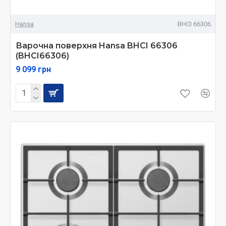
Hansa
BHCI 66306
Варочна поверхня Hansa BHCI 66306
(BHCI66306)
9 099 грн