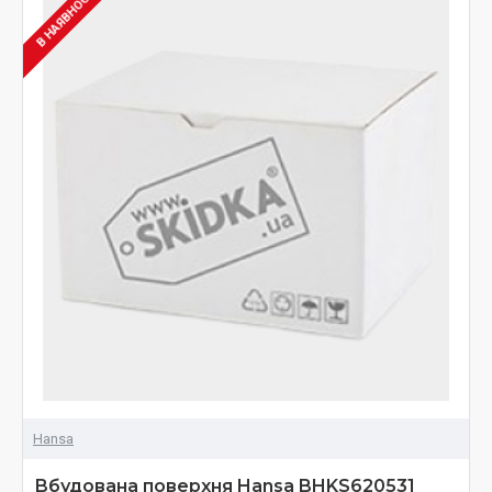
В НАЯВНОСТІ
Hansa
Вбудована поверхня Hansa BHKS620531