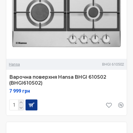
Hansa
BHGI 610502
Варочна поверхня Hansa BHGI 610502
(BHGI610502)
7 999 грн