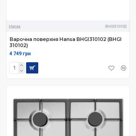
Hansa
BHGI310102
Варочна поверхня Hansa BHGI310102 (BHGI
310102)
4 749 грн