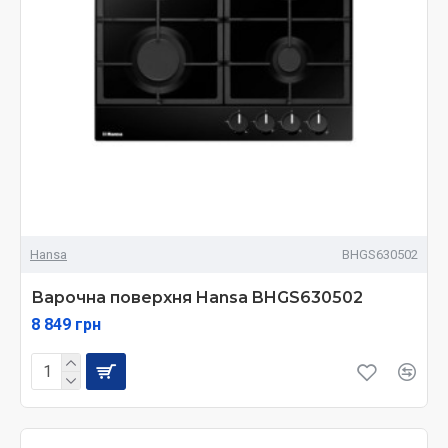
Hansa
BHGS630502
Варочна поверхня Hansa BHGS630502
8 849 грн