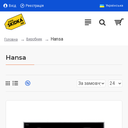
Вхід
Реєстрація
Українська
Hansa
Виробник
Головна
Hansa