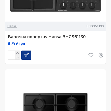
Hansa
BHGS61130
Варочна поверхня Hansa BHGS61130
8 799 грн