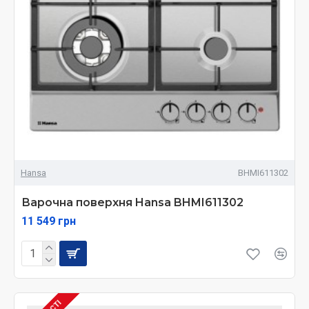
Hansa
BHMI611302
Варочна поверхня Hansa BHMI611302
11 549 грн