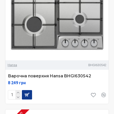
Hansa
BHGI630542
Варочна поверхня Hansa BHGI630542
8 249 грн