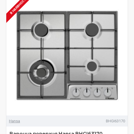
В НАЯВНОСТІ
Hansa
BHGI63170
Варочна поверхня Hansa BHGI63170