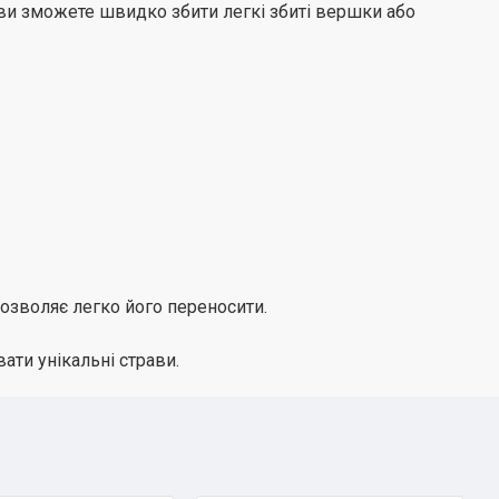
ви зможете швидко збити легкі збиті вершки або
озволяє легко його переносити.
вати унікальні страви.