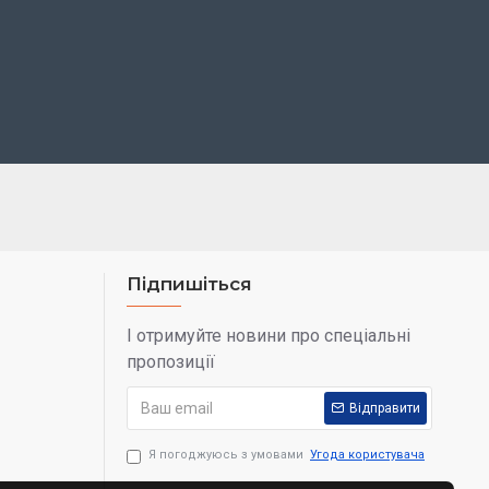
Підпишіться
І отримуйте новини про спеціальні
пропозиції
Відправити
Я погоджуюсь з умовами
Угода користувача