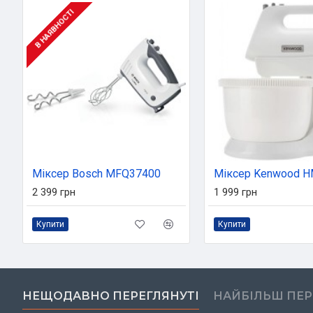
В НАЯВНОСТІ
Міксер Bosch MFQ37400
2 399 грн
1 999 грн
Купити
Купити
НЕЩОДАВНО ПЕРЕГЛЯНУТІ
НАЙБІЛЬШ ПЕ