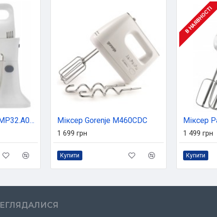
В НАЯВНОСТІ
Міксер Kenwood HMP32.A0WH
Міксер Gorenje M460CDC
1 699 грн
1 499 грн
Купити
Купити
РЕГЛЯДАЛИСЯ