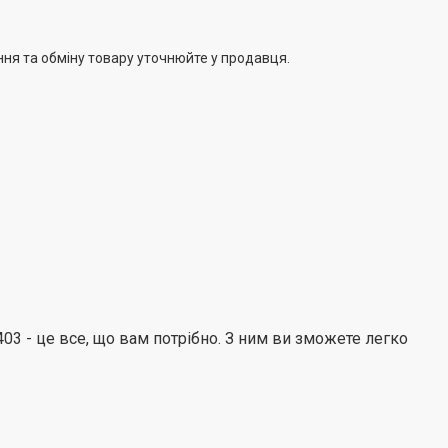
рети та створювати унікальні страви.
ння та обміну товару уточнюйте у продавця.
03 - це все, що вам потрібно. З ним ви зможете легко