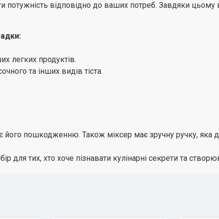
и потужність відповідно до ваших потреб. Завдяки цьому 
садки:
ших легких продуктів.
очного та інших видів тіста.
є його пошкодженню. Також міксер має зручну ручку, яка д
р для тих, хто хоче пізнавати кулінарні секрети та створю