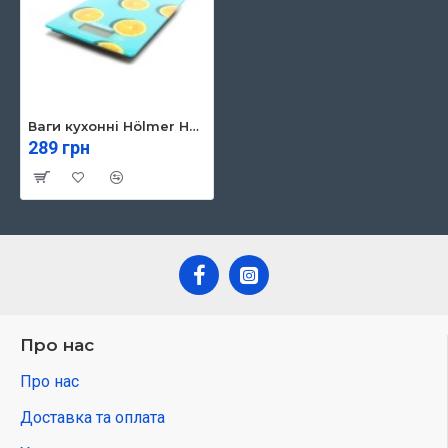
Ваги кухонні Hölmer HSK-2316
289 грн
Про нас
Про нас
Доставка та оплата