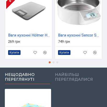
Ваги кухонні Hölmer HSK-2014SS
Ваги кухонні Sencor SKS 4030 WH (SKS4030WH)
269 грн
749 грн
Купити
Купити
НЕЩОДАВНО
НАЙБІЛЬШ
ПЕРЕГЛЯНУТІ
ПЕРЕГЛЯДАЛИСЯ