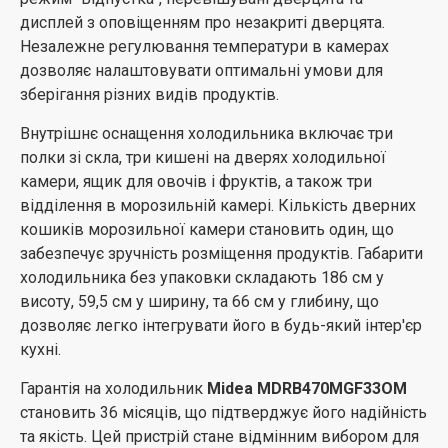
дисплей з оповіщенням про незакриті дверцята.
Незалежне регулювання температури в камерах
дозволяє налаштовувати оптимальні умови для
зберігання різних видів продуктів.
Внутрішнє оснащення холодильника включає три
полки зі скла, три кишені на дверях холодильної
камери, ящик для овочів і фруктів, а також три
відділення в морозильній камері. Кількість дверних
кошиків морозильної камери становить один, що
забезпечує зручність розміщення продуктів. Габарити
холодильника без упаковки складають 186 см у
висоту, 59,5 см у ширину, та 66 см у глибину, що
дозволяє легко інтегрувати його в будь-який інтер'єр
кухні.
Гарантія на холодильник
Midea MDRB470MGF33OM
становить 36 місяців, що підтверджує його надійність
та якість. Цей пристрій стане відмінним вибором для