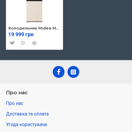
Холодильник Midea MDRB470MGF33OM
19 999 грн
Про нас
Про нас
Доставка та оплата
Угода користувача