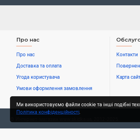
Про нас
Обслуго
Про нас
Контакти
Доставка та оплата
Повернен
Угода користувача
Карта сай
Умови оформлення замовлення
Ми використовуємо файли cookie та інші подібні тех
Політика конфіденційності
.
© Интернет-магазин www.skidka.ua, 2012-2025.