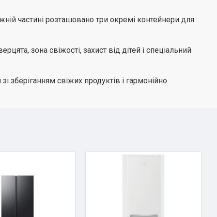
ній частині розташовано три окремі контейнери для
цята, зона свіжості, захист від дітей і спеціальний
зі зберіганням свіжих продуктів і гармонійно