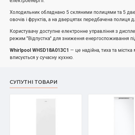
електроенергії.
Холодильник обладнано 5 скляними полицями та 5 две
овочів і фруктів, а на дверцятах передбачена полиця 
Користувачу доступне електронне управління з дисплеєм
режим "Відпустка" для зниження енергоспоживання під 
Whirlpool
WHSD18A013C1
— це надійна, тиха та містк
вписується у сучасну кухню.
СУПУТНІ ТОВАРИ