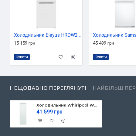
Холодильник Eleyus HRDW2180E55 WH
15 159 грн
45 499 грн
Купити
Купити
НЕЩОДАВНО ПЕРЕГЛЯНУТІ
НАЙБІЛЬШ ПЕ
Холодильник Whirlpool WHSD18A013C1
41 599 грн