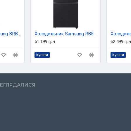
Холодильник Samsung BRB80F30A1S0UA
Холодильник Samsung RB53DG703EB1UA
51 199 грн
62 499 грн
Купити
Купити
РЕГЛЯДАЛИСЯ