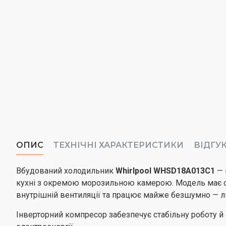
ОПИС
ТЕХНІЧНІ ХАРАКТЕРИСТИКИ
ВІДГУ
Вбудований холодильник
Whirlpool
WHSD18A013C1
— 
кухні з окремою морозильною камерою. Модель має с
внутрішній вентиляції та працює майже безшумно — л
Інверторний компресор забезпечує стабільну роботу й