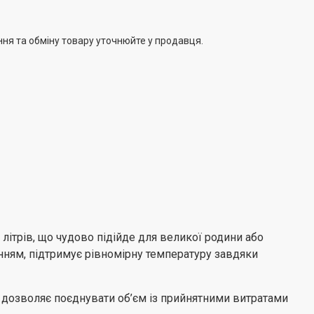
ння та обміну товару уточнюйте у продавця.
ітрів, що чудово підійде для великої родини або
ям, підтримує рівномірну температуру завдяки
 дозволяє поєднувати об’єм із прийнятними витратами