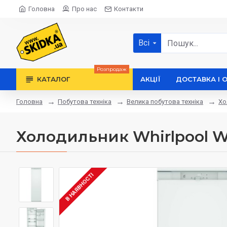
Головна
Про нас
Контакти
Всі
Розпродаж
КАТАЛОГ
АКЦІЇ
ДОСТАВКА І 
Побутова техніка
Велика побутова техніка
Хо
Головна
Холодильник Whirlpool 
В НАЯВНОСТІ