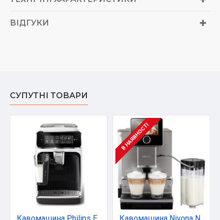
ВІДГУКИ
СУПУТНІ ТОВАРИ
В НАЯВНОСТІ
Кавомашина Philips EP3343/50
Кавомашина Nivona NICR 970