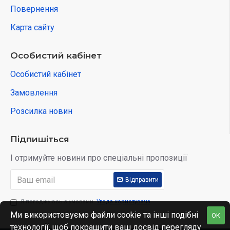
Повернення
Карта сайту
Особистий кабінет
Особистий кабінет
Замовлення
Розсилка новин
Підпишіться
І отримуйте новини про спеціальні пропозиції
Відправити
Я погоджуюсь з умовами
Угода користувача
Ми використовуємо файли cookie та інші подібні
OK
технології, щоб покращити ваш досвід перегляду