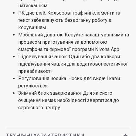
натисканням.
РК дисплей. Кольорові графічні елементи та
текст забезпечують бездоганну роботу з
керуванням.
Мобільний додаток. Керуйте налаштуваннями та
процесом приготування за допомогою
смартфона та фірмової програми Nivona App.
Підсвічування чашок. Один або два кольори
підсвічування чашки для додаткової естетичної
привабливості.
Регулювання носика. Носик для видачі кави
регулюється.
Знімний блок заварювання. Для якісного
очищення немає необхідності звертатися до
сервісного центру.
ТЕХНІЧНІ ХАРАКТЕРИСТИКИ