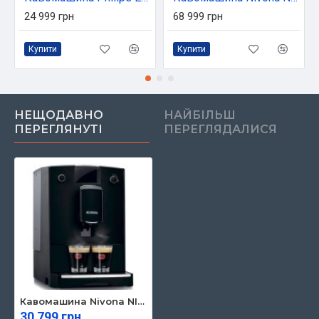
24 999 грн
68 999 грн
Купити
Купити
НЕЩОДАВНО
НАЙБІЛЬШ
ПЕРЕГЛЯНУТІ
ПЕРЕГЛЯДАЛИСЯ
Кавомашина Nivona NICR690
30 799 грн