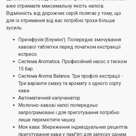
вже отримаєте максимальну якість напоїв.
Відмінність від дорожчих серій полягає у тому, що
для їх отримання від вас потрібно трохи більше
зусиль.
Преінфузія (блумінг). Попереднє змочування
кавової таблетки перед початком екстракції
еспресо.
Система Aromatica. Професійний насос з тиском
15 бар.
Система Aroma Balance. Три профілі екстрації -
Три варіанти смаку та аромату з одного сорту
кави.
Автоматичний капучинатор
Молочно-кавові напої попередньо
запрограмовані і для приготування потрібно
лише перемістити чашку.
Моя кава. Збереження індивідуальних рецептів
приготування кави у пам"яті для запуску одним