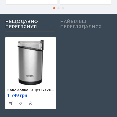
НЕЩОДАВНО
НАЙБІЛЬШ
ПЕРЕГЛЯНУТІ
ПЕРЕГЛЯДАЛИСЯ
Кавомолка Krups GX204D10
1 749 грн