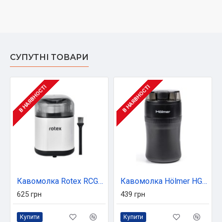
СУПУТНІ ТОВАРИ
В НАЯВНОСТІ
В НАЯВНОСТІ
Кавомолка Rotex RCG250-S
Кавомолка Hölmer HGC-002
625 грн
439 грн
Купити
Купити