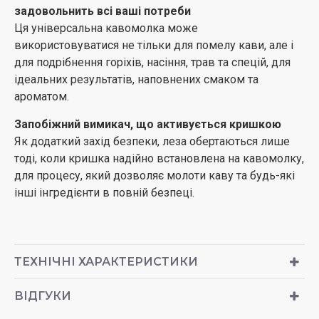
задовольнить всі ваші потреби
Ця універсальна кавомолка може
використовуватися не тільки для помелу кави, але і
для подрібнення горіхів, насіння, трав та спецій, для
ідеальних результатів, наповнених смаком та
ароматом.
Запобіжний вимикач, що активується кришкою
Як додаткий захід безпеки, леза обертаються лише
тоді, коли кришка надійно встановлена на кавомолку,
для процесу, який дозволяє молоти каву та будь-які
інші інгредієнти в повній безпеці.
ТЕХНІЧНІ ХАРАКТЕРИСТИКИ
ВІДГУКИ