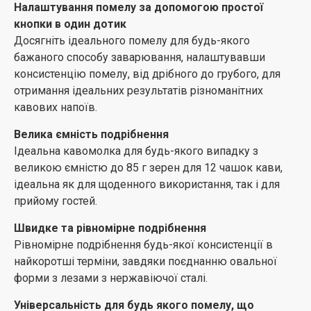
Налаштування помелу за допомогою простої
кнопки в один дотик
Досягніть ідеального помелу для будь-якого
бажаного способу заварювання, налаштувавши
консистенцію помелу, від дрібного до грубого, для
отримання ідеальних результатів різноманітних
кавових напоїв.
Велика ємність подрібнення
Ідеальна кавомолка для будь-якого випадку з
великою ємністю до 85 г зерен для 12 чашок кави,
ідеальна як для щоденного використання, так і для
прийому гостей.
Швидке та рівномірне подрібнення
Рівномірне подрібнення будь-якої консистенції в
найкоротші терміни, завдяки поєднанню овальної
форми з лезами з нержавіючої сталі.
Універсальність для будь якого помелу, що