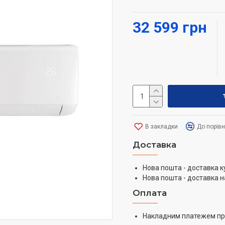
економію енергії та зру
32 599 грн
В закладки
До порів
Доставка
Нова пошта - доставка к
Нова пошта - доставка н
Оплата
Накладним платежем пр