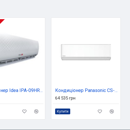
Кондиціонер Idea IPA-09HR-FN8
Кондиціонер Panasonic CS-Z25ZKEW/CU-Z25ZKE
64 535 грн
Купити