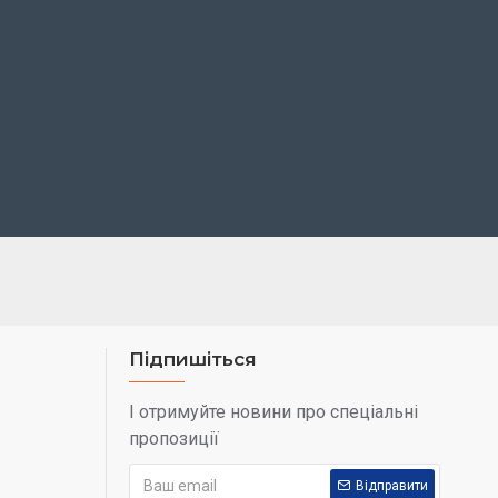
Підпишіться
І отримуйте новини про спеціальні
пропозиції
Відправити