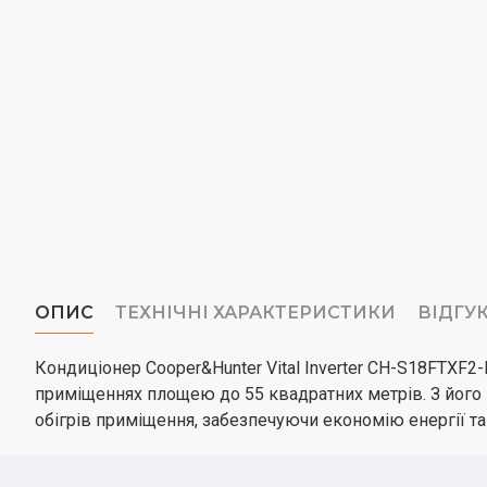
ОПИС
ТЕХНІЧНІ ХАРАКТЕРИСТИКИ
ВІДГУ
Кондиціонер Cooper&Hunter Vital Inverter CH-S18FTXF
приміщеннях площею до 55 квадратних метрів. З його
обігрів приміщення, забезпечуючи економію енергії та