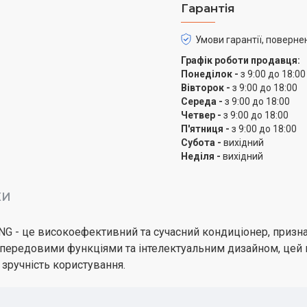
Гарантія
Умови гарантії, поверне
Графік роботи продавця:
Понеділок -
з 9:00 до 18:00
Вівторок -
з 9:00 до 18:00
Середа -
з 9:00 до 18:00
Четвер -
з 9:00 до 18:00
П'ятниця -
з 9:00 до 18:00
Субота -
вихідний
Неділя -
вихідний
КИ
2-NG - це високоефективний та сучасний кондиціонер, приз
 передовими функціями та інтелектуальним дизайном, цей
 зручність користування.