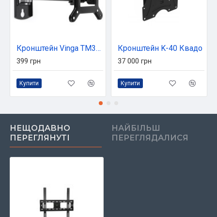
Кронштейн Vinga TM31-1151
Кронштейн K-40 Квадо
399 грн
37 000 грн
Купити
Купити
НЕЩОДАВНО
НАЙБІЛЬШ
ПЕРЕГЛЯНУТІ
ПЕРЕГЛЯДАЛИСЯ