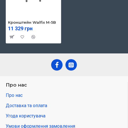
Кронштейн Walfix M-5B
11 329 грн
Про нас
Про нас
Доставка та оплата
Угода користувача
Умови оформлення замовлення