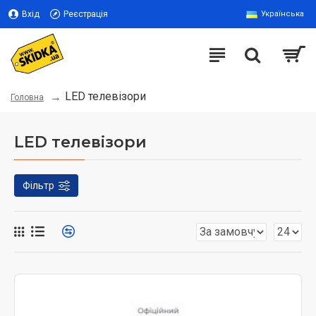
Вхід
Реєстрація
Українська
LED телевізори
Головна
LED телевізори
Фільтр