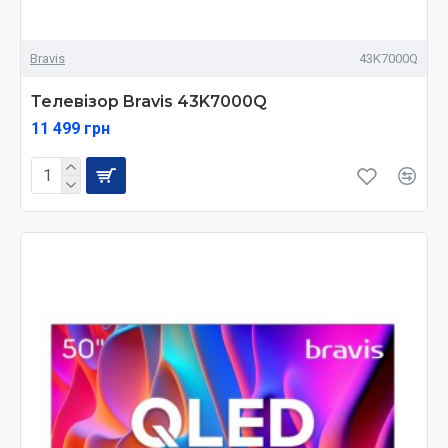
Bravis
43K7000Q
Телевізор Bravis 43K7000Q
11 499 грн