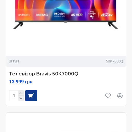
Bravis
50K7000Q
Телевізор Bravis 50K7000Q
13 999 грн