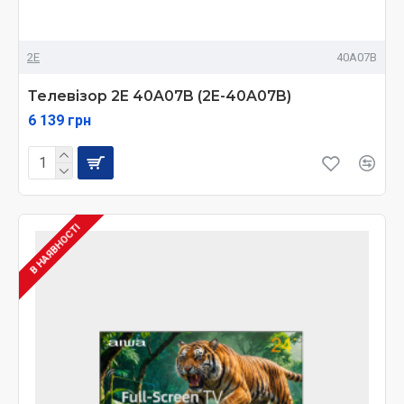
2E
40A07B
Телевізор 2E 40A07B (2E-40A07B)
6 139 грн
В НАЯВНОСТІ