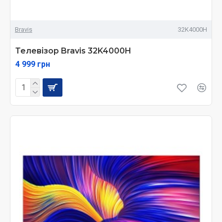
Bravis
32K4000H
Телевізор Bravis 32K4000H
4 999 грн