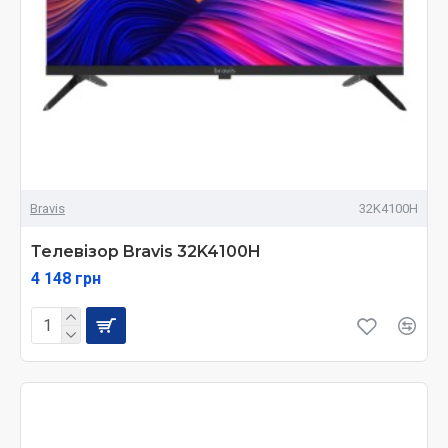
Bravis
32K4100H
Телевізор Bravis 32K4100H
4 148 грн