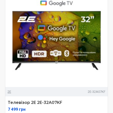
2E
2E-32A07KF
Телевізор 2E 2E-32A07KF
7 499 грн