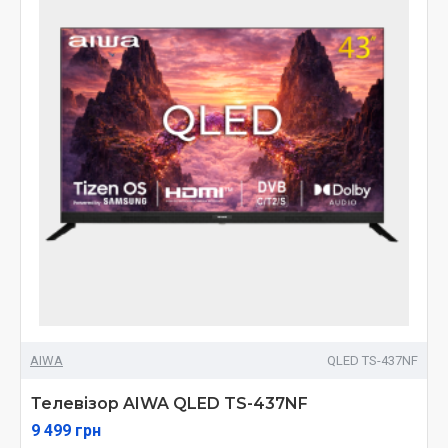
AIWA
QLED TS-437NF
Телевізор AIWA QLED TS-437NF
9 499 грн