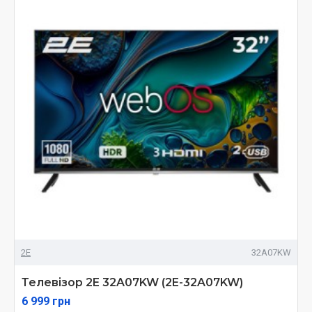
2E
32A07KW
Телевізор 2E 32A07KW (2E-32A07KW)
6 999 грн