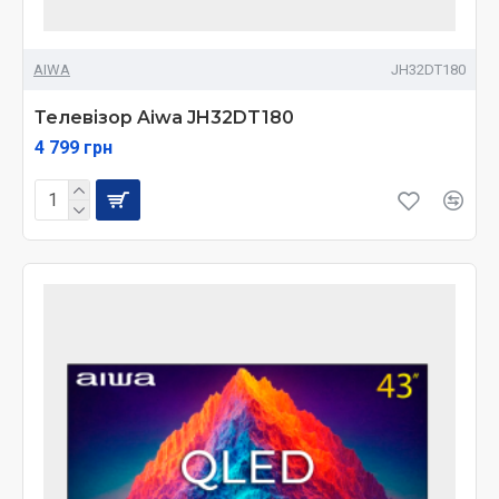
AIWA
JH32DT180
Телевізор Aiwa JH32DT180
4 799 грн