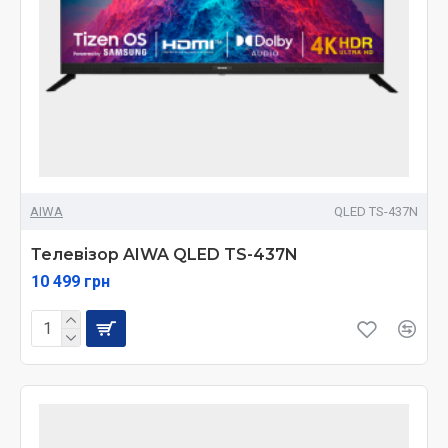
AIWA
QLED TS-437N
Телевізор AIWA QLED TS-437N
10 499 грн