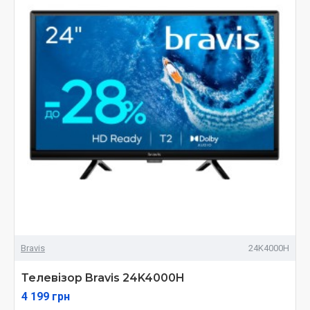
Bravis
24K4000H
Телевізор Bravis 24K4000H
4 199 грн