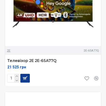
2E
2E-65A77Q
Телевізор 2E 2E-65A77Q
21 525 грн