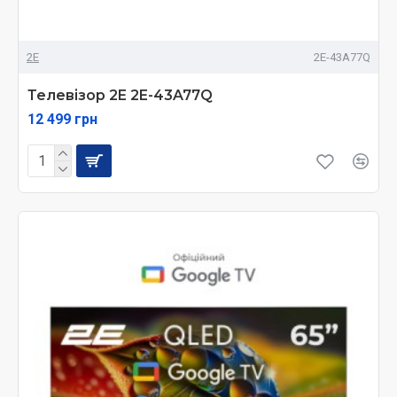
2E
2E-43A77Q
Телевізор 2E 2E-43A77Q
12 499 грн