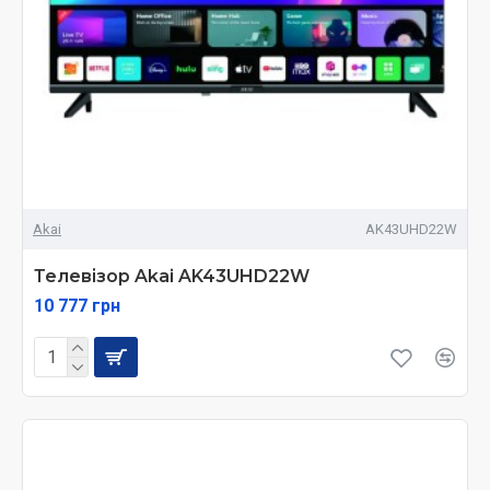
Akai
AK43UHD22W
Телевізор Akai AK43UHD22W
10 777 грн