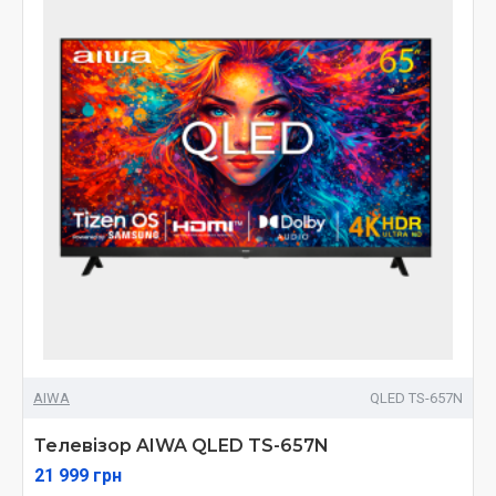
AIWA
QLED TS-657N
Телевізор AIWA QLED TS-657N
21 999 грн