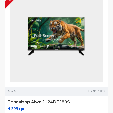
AIWA
JH24DT180S
Телевізор Aiwa JH24DT180S
4 299 грн