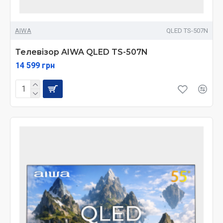
AIWA
QLED TS-507N
Телевізор AIWA QLED TS-507N
14 599 грн