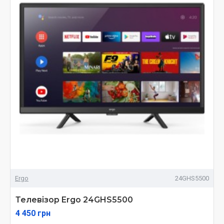
Ergo
24GHS5500
Телевізор Ergo 24GHS5500
4 450 грн