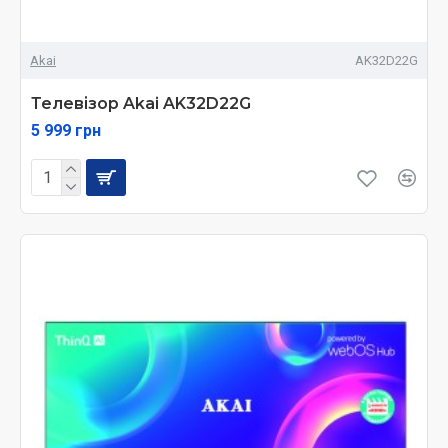
Akai
AK32D22G
Телевізор Akai AK32D22G
5 999 грн