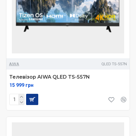
AIWA
QLED TS-557N
Телевізор AIWA QLED TS-557N
15 999 грн