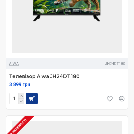
AIWA
JH24DT180
Телевізор Aiwa JH24DT180
3 899 грн
В НАЯВНОСТІ