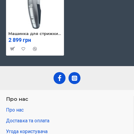
Машинка для стрижки Panasonic ER-GC71-S520
2 899 грн
Про нас
Про нас
Доставка та оплата
Угода користувача