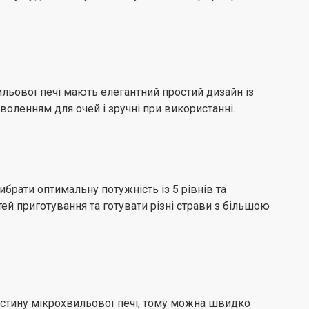
ильової печі мають елегантний простий дизайн із
оленням для очей і зручні при використанні.
рати оптимальну потужність із 5 рівнів та
й приготування та готувати різні страви з більшою
астину мікрохвильової печі, тому можна швидко