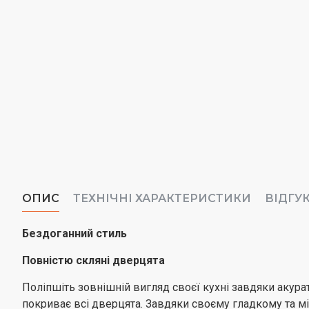
ОПИС
ТЕХНІЧНІ ХАРАКТЕРИСТИКИ
ВІДГУ
Бездоганний стиль
Повністю скляні дверцята
Поліпшіть зовнішній вигляд своєї кухні завдяки акур
покриває всі дверцята. Завдяки своєму гладкому та мі