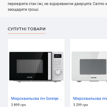
перевірити стан їжі, не відкриваючи дверцята. Світло
заощадити гроші.
СУПУТНІ ТОВАРИ
Мікрохвильова піч Gorenje MO20A3WH
3 899 грн
3 299 грн