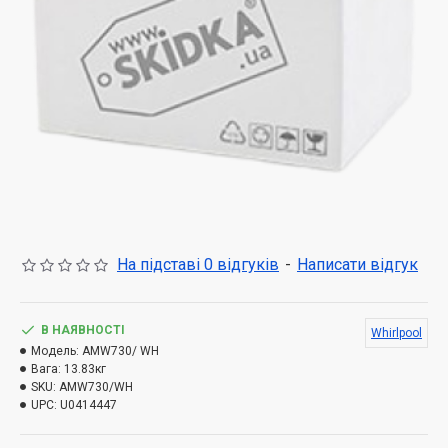
На підставі 0 відгуків
-
Написати відгук
В НАЯВНОСТІ
Whirlpool
Модель:
AMW730/ WH
Вага:
13.83кг
SKU:
AMW730/WH
UPC:
U0414447