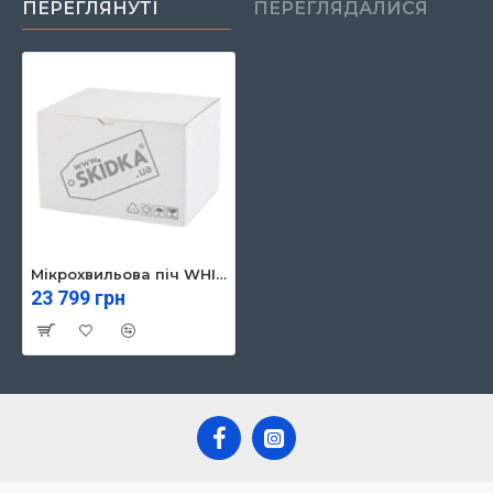
ПЕРЕГЛЯНУТІ
ПЕРЕГЛЯДАЛИСЯ
Мікрохвильова піч WHIRLPOOL AMW730/WH
23 799 грн