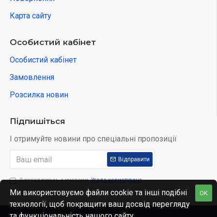
Карта сайту
Особистий кабінет
Особистий кабінет
Замовлення
Розсилка новин
Підпишіться
І отримуйте новини про спеціальні пропозиції
Відправити
Я погоджуюсь з умовами
Угода користувача
Ми використовуємо файли cookie та інші подібні
OK
технології, щоб покращити ваш досвід перегляду
та функціональність нашого сайту.