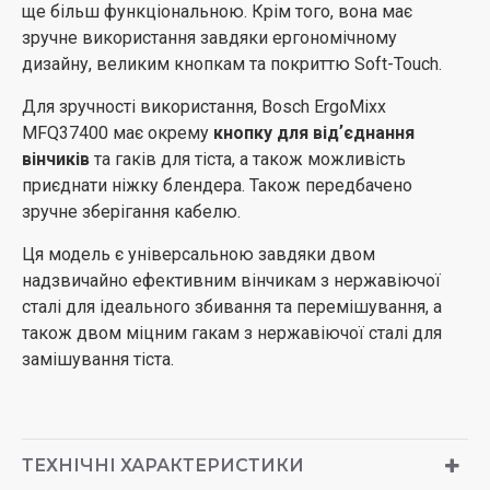
ще більш функціональною. Крім того, вона має
зручне використання завдяки ергономічному
дизайну, великим кнопкам та покриттю Soft-Touch.
Для зручності використання, Bosch ErgoMixx
MFQ37400 має окрему
кнопку для відʼєднання
вінчиків
та гаків для тіста, а також можливість
приєднати ніжку блендера. Також передбачено
зручне зберігання кабелю.
Ця модель є універсальною завдяки двом
надзвичайно ефективним вінчикам з нержавіючої
сталі для ідеального збивання та перемішування, а
також двом міцним гакам з нержавіючої сталі для
замішування тіста.
ТЕХНІЧНІ ХАРАКТЕРИСТИКИ