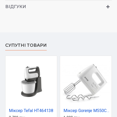
ВІДГУКИ
СУПУТНІ ТОВАРИ
Міксер Tefal HT464138
Міксер Gorenje M550CSDC