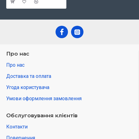
Про нас
Про нас
Доставка та оплата
Угода користувача
Умови оформлення замовлення
Обслуговування клієнтів
Контакти
Повернення