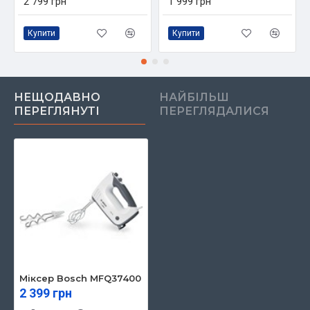
2 799 грн
1 999 грн
Купити
Купити
НЕЩОДАВНО
НАЙБІЛЬШ
ПЕРЕГЛЯНУТІ
ПЕРЕГЛЯДАЛИСЯ
Міксер Bosch MFQ37400
2 399 грн