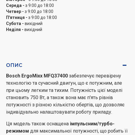
Середа -
з 9:00 до 18:00
Четвер -
з 9:00 до 18:00
П'ятниця -
з 9:00 до 18:00
Субота -
вихідний
Неділя -
вихідний
ОПИС
Bosch ErgoMixx MFQ37400
забезпечує перевірену
технологію та сучасний двигун, що є потужним, але
при цьому легким та тихим. Потужність цієї моделі
становить 750 Вт, а також вона має п'ять рівнів
потужності з різною кількістю обертів, що дозволяє
індивідуально налаштовувати роботу приладу.
Ця модель також оснащена
імпульсним/турбо-
режимом
для максимальної потужності, що робить її