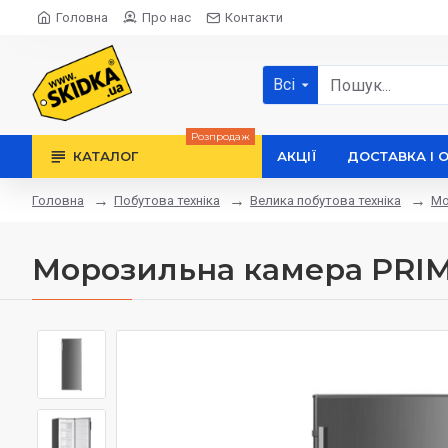
Головна
Про нас
Контакти
Всі
Розпродаж
КАТАЛОГ
АКЦІЇ
ДОСТАВКА І 
Побутова техніка
Велика побутова техніка
Мо
Головна
Морозильна камера PRIME