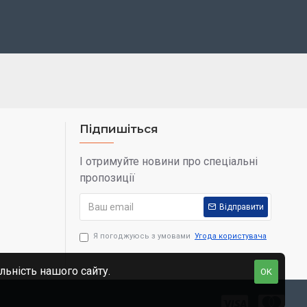
Підпишіться
І отримуйте новини про спеціальні
пропозиції
Відправити
Я погоджуюсь з умовами
Угода користувача
льність нашого сайту.
OK