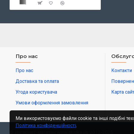
Про нас
Обслуго
Про нас
Контакти
Доставка та оплата
Повернен
Угода користувача
Карта сай
Умови оформлення замовлення
Ми використовуємо файли cookie та інші подібні тех
Політика конфіденційності
.
© Интернет-магазин www.skidka.ua, 2012-2025.