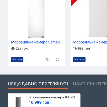
Морозильна камера Samsung BRZ227200WW/UA
46 299 грн
16 999 грн
Купити
Купити
НЕЩОДАВНО ПЕРЕГЛЯНУТІ
НАЙБІЛЬШ ПЕ
Морозильна камера PRIME Technics FS 1435 MX
10 999 грн