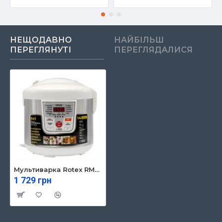
НЕЩОДАВНО
НАЙБІЛЬШ
ПЕРЕГЛЯНУТІ
ПЕРЕГЛЯДАЛИСЯ
Мультиварка Rotex RMC508-W
1 729 грн