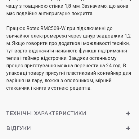
чашу з товщиною стінки 1,8 мм. Зазначимо, що вона
має подвійне антипригарне покриття.
Працює Rotex RMC508-W при підключенні до
звичайної електромережі через шнур завдовжки 1,2
м. Якщо говорити про додаткові можливості техніки,
тут варто відзначити наявність функції підтримання
тепла і таймер відстрочки. Завдяки останньому
процес приготування можна перенести на 24 год. В
упаковці товару присутні пластиковий контейнер для
варіння на пару, ложка з ополоником, мірний
стаканчик і книга з сотнею рецептів.
ТЕХНІЧНІ ХАРАКТЕРИСТИКИ
ВІДГУКИ