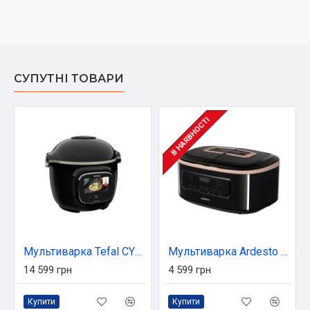
СУПУТНІ ТОВАРИ
В НАЯВНОСТІ
Мультиварка Tefal CY912830
Мультиварка Ardesto DMC-SS1812B
14 599 грн
4 599 грн
Купити
Купити