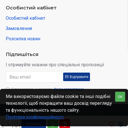
Особистий кабінет
Особистий кабінет
Замовлення
Розсилка новин
Підпишіться
І отримуйте новини про спеціальні пропозиції
Відправити
Я погоджуюсь з умовами
Угода користувача
Ми використовуємо файли cookie та інші подібні
OK
технології, щоб покращити ваш досвід перегляду
та функціональність нашого сайту.
© Интернет-магазин www.skidka.ua, 2012-2025.
Політика конфіденційності
.
КУПИТИ