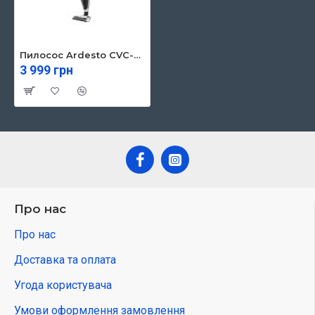
Пилосос Ardesto CVC-X0621WB
3 999 грн
Про нас
Про нас
Доставка та оплата
Угода користувача
Умови оформлення замовлення