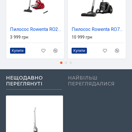
Пилосос Rowenta RO2913EA
Пилосос Rowenta RO7C89EA
3 999 грн
10 999 грн
Купити
Купити
НЕЩОДАВНО
НАЙБІЛЬШ
ПЕРЕГЛЯНУТІ
ПЕРЕГЛЯДАЛИСЯ