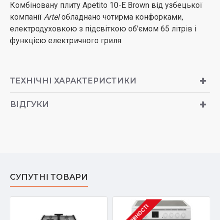
Комбіновану плиту Apetito 10-E Brown від узбецької
компанії
Artel
обладнано чотирма конфорками,
електродуховкою з підсвіткою об'ємом 65 літрів і
функцією електричного гриля.
ТЕХНІЧНІ ХАРАКТЕРИСТИКИ
ВІДГУКИ
СУПУТНІ ТОВАРИ
В НАЯВНОСТІ