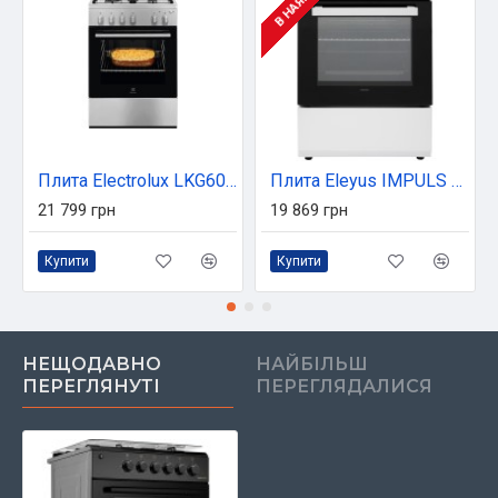
Плита Electrolux LKG600011X
Плита Eleyus IMPULS 6008 V WH
21 799 грн
19 869 грн
Купити
Купити
НЕЩОДАВНО
НАЙБІЛЬШ
ПЕРЕГЛЯНУТІ
ПЕРЕГЛЯДАЛИСЯ