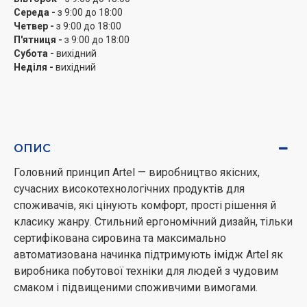
Середа -
з 9:00 до 18:00
Четвер -
з 9:00 до 18:00
П'ятниця -
з 9:00 до 18:00
Субота -
вихідний
Неділя -
вихідний
ОПИС
Головний принцип Artel — виробництво якісних,
сучасних високотехнологічних продуктів для
споживачів, які цінують комфорт, прості рішення й
класику жанру. Стильний ергономічний дизайн, тільки
сертифікована сировина та максимально
автоматизована начинка підтримують імідж Artel як
виробника побутової техніки для людей з чудовим
смаком і підвищеними споживчими вимогами.