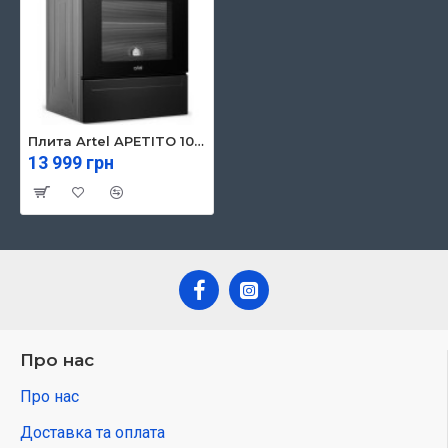
Плита Artel APETITO 10-E Black
13 999 грн
Про нас
Про нас
Доставка та оплата