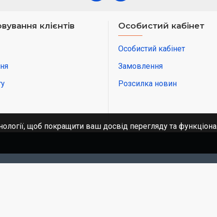
вування клієнтів
Особистий кабінет
Особистий кабінет
ня
Замовлення
ту
Розсилка новин
нології, щоб покращити ваш досвід перегляду та функціона