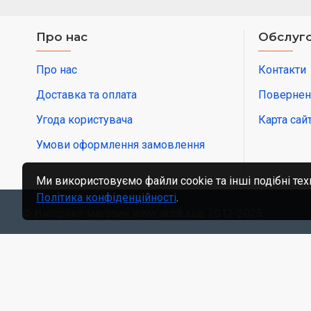
Про нас
Обслуго
Про нас
Контакти
Доставка та оплата
Повернен
Угода користувача
Карта сай
Умови оформлення замовлення
Ми використовуємо файли cookie та інші подібні тех
Політика конфіденційності
.
© Интернет-магазин www.skidka.ua, 2012-2025.