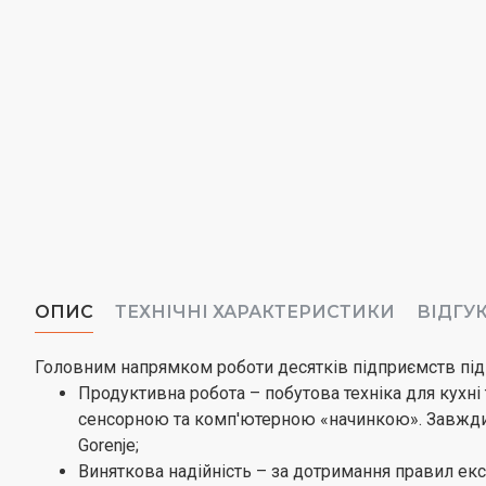
ОПИС
ТЕХНІЧНІ ХАРАКТЕРИСТИКИ
ВІДГУ
Головним напрямком роботи десятків підприємств під
Продуктивна робота – побутова техніка для кухні
сенсорною та комп'ютерною «начинкою». Завжди к
Gorenje;
Виняткова надійність – за дотримання правил експ