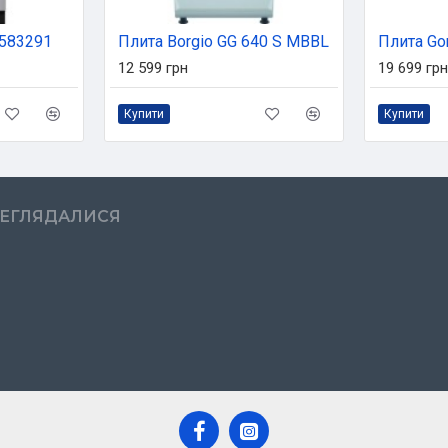
583291
Плита Borgio GG 640 S MBBL
Плита Go
12 599 грн
19 699 грн
Купити
Купити
РЕГЛЯДАЛИСЯ