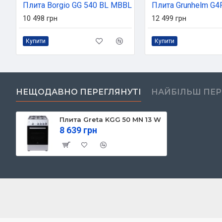
Плита Borgio GG 540 BL MBBL
Плита Grunhelm G
10 498 грн
12 499 грн
Купити
Купити
НЕЩОДАВНО ПЕРЕГЛЯНУТІ
НАЙБІЛЬШ ПЕ
Плита Greta KGG 50 MN 13 W
8 639 грн