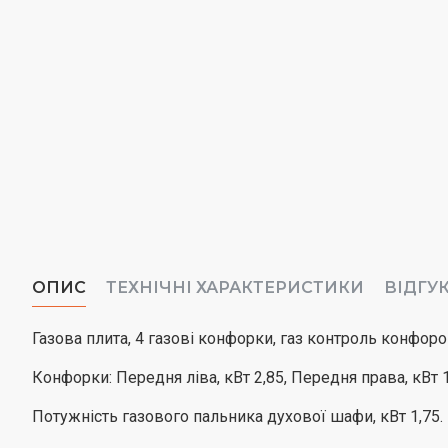
ОПИС
ТЕХНІЧНІ ХАРАКТЕРИСТИКИ
ВІДГУ
Газова плита, 4 газові конфорки, газ контроль конфоро
Конфорки: Передня ліва, кВт 2,85, Передня права, кВт 1, 
Потужність газового пальника духової шафи, кВт 1,75.