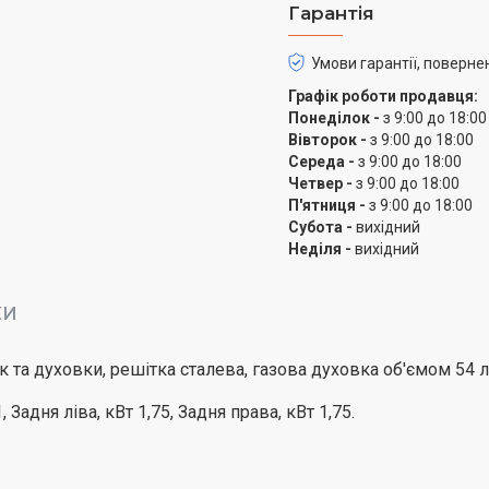
Гарантія
Умови гарантії, поверне
Графік роботи продавця:
Понеділок -
з 9:00 до 18:00
Вівторок -
з 9:00 до 18:00
Середа -
з 9:00 до 18:00
Четвер -
з 9:00 до 18:00
П'ятниця -
з 9:00 до 18:00
Субота -
вихідний
Неділя -
вихідний
КИ
к та духовки, решітка сталева, газова духовка об'ємом 54 л
Задня ліва, кВт 1,75, Задня права, кВт 1,75.