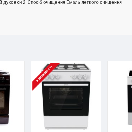
й духовки 2. Спосіб очищення Емаль легкого очищення.
В НАЯВНОСТІ