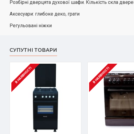
Розбірні дверцята духової шафи. Кількість скла двере
Аксесуари: глибоке деко, грати
Регульовані ніжки
СУПУТНІ ТОВАРИ
В НАЯВНОСТІ
В НАЯВНОСТІ