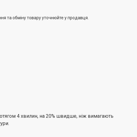
ння та обміну товару уточнюйте у продавця.
ротягом 4 хвилин, на 20% швидше, ніж вимагають
ури.