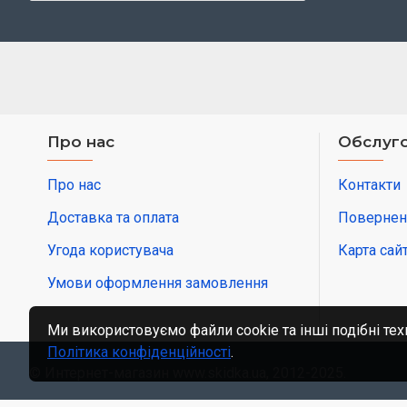
Про нас
Обслуго
Про нас
Контакти
Доставка та оплата
Повернен
Угода користувача
Карта сай
Умови оформлення замовлення
Ми використовуємо файли cookie та інші подібні тех
Політика конфіденційності
.
© Интернет-магазин www.skidka.ua, 2012-2025.