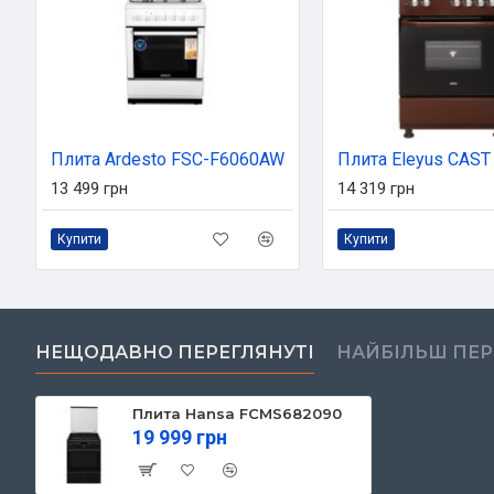
Плита Ardesto FSC-F6060AW
13 499 грн
14 319 грн
Купити
Купити
НЕЩОДАВНО ПЕРЕГЛЯНУТІ
НАЙБІЛЬШ ПЕ
Плита Hansa FCMS682090
19 999 грн