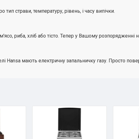
 тип страви, температуру, рівень, і часу випічки.
ясо, риба, хліб або тісто. Тепер у Вашому розпорядженні на
нелі Hansa мають електричну запальничку газу. Просто пове