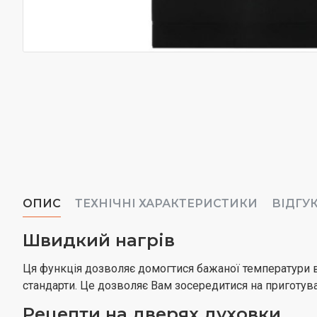
ОПИС
ТЕХНІЧНІ ХАРАКТЕРИСТИКИ
ВІДГУ
Швидкий нагрів
Ця функція дозволяє домогтися бажаної температури в
стандарти. Це дозволяє Вам зосередитися на приготуван
Рецепти на дверях духовки