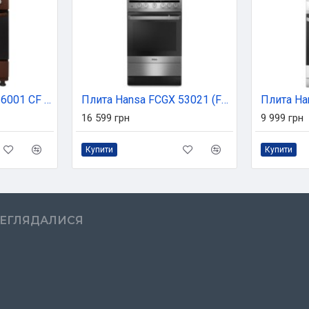
Плита Eleyus CAST 6001 CF BR
Плита Hansa FCGX 53021 (FCGX53021)
Плита H
16 599 грн
9 999 грн
Купити
Купити
РЕГЛЯДАЛИСЯ