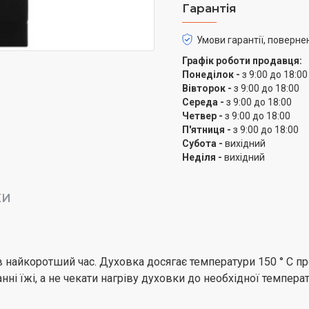
Гарантія
Умови гарантії, поверне
Графік роботи продавця:
Понеділок -
з 9:00 до 18:00
Вівторок -
з 9:00 до 18:00
Середа -
з 9:00 до 18:00
Четвер -
з 9:00 до 18:00
П'ятниця -
з 9:00 до 18:00
Субота -
вихідний
Неділя -
вихідний
КИ
 найкоротший час. Духовка досягає температури 150 ° C п
ні їжі, а не чекати нагріву духовки до необхідної температ