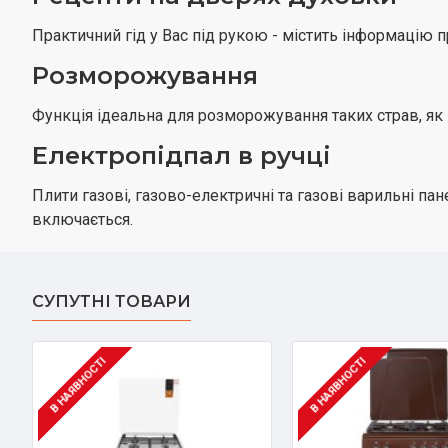
Практичний гід у Вас під рукою - містить інформацію про
Розморожування
Функція ідеальна для розморожування таких страв, як м'
Електропідпал в ручці
Плити газові, газово-електричні та газові варильні па
включається.
СУПУТНІ ТОВАРИ
В НАЯВНОСТІ
В НАЯВНОСТІ