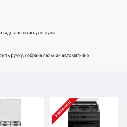
 відстані витягнутої руки.
рніть ручку, і обрана пальник автоматично
В НАЯВНОСТІ