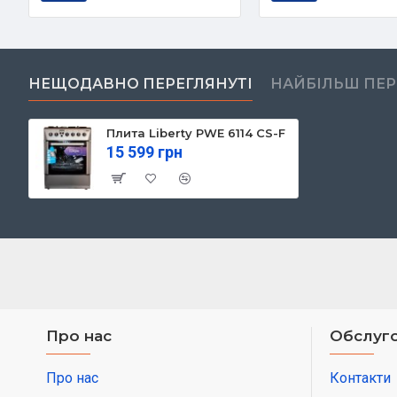
НЕЩОДАВНО ПЕРЕГЛЯНУТІ
НАЙБІЛЬШ ПЕ
Плита Liberty PWE 6114 CS-F
15 599 грн
Про нас
Обслуго
Про нас
Контакти