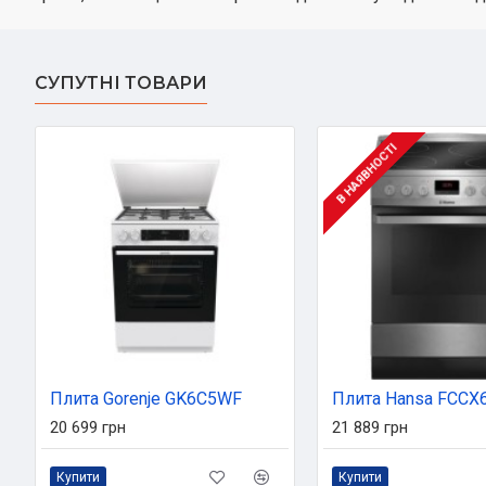
СУПУТНІ ТОВАРИ
В НАЯВНОСТІ
Плита Gorenje GK6C5WF
Плита Hansa FCCX
20 699 грн
21 889 грн
Купити
Купити