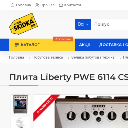
Головна
Про нас
Контакти
Всі
Розпродаж
КАТАЛОГ
АКЦІЇ
ДОСТАВКА І 
Побутова техніка
Велика побутова техніка
Пл
Головна
Плита Liberty PWE 6114 C
В НАЯВНОСТІ