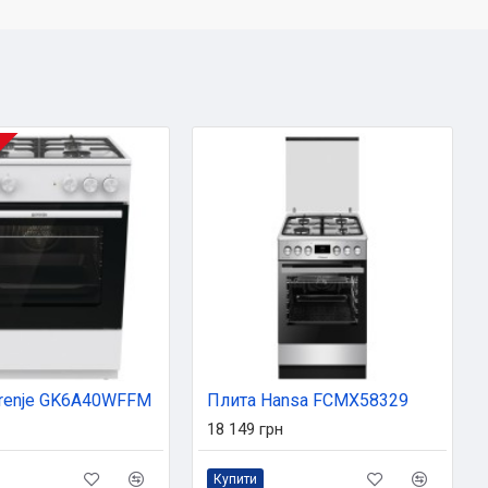
renje GK6A40WFFM
Плита Hansa FCMX58329
18 149 грн
Купити