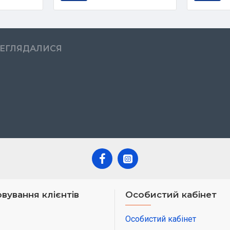
РЕГЛЯДАЛИСЯ
вування клієнтів
Особистий кабінет
Особистий кабінет