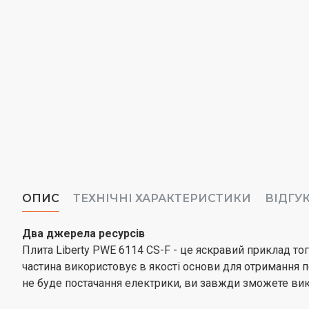
ОПИС
ТЕХНІЧНІ ХАРАКТЕРИСТИКИ
ВІДГУ
Два джерела ресурсів
Плита Liberty PWE 6114 CS-F - це яскравий приклад тог
частина використовує в якості основи для отримання по
не буде постачання електрики, ви завжди зможете вик