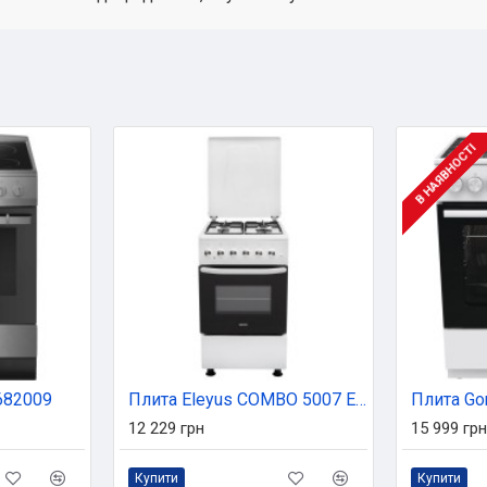
В НАЯВНОСТІ
682009
Плита Eleyus COMBO 5007 EF WH
Плита Go
12 229 грн
15 999 грн
Купити
Купити