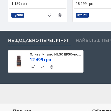
1 139 грн
18 199 грн
Купити
Купити
НЕЩОДАВНО ПЕРЕГЛЯНУТІ
НАЙБІЛЬШ ПЕ
Плита Milano ML50 EF50+коричнева
12 499 грн