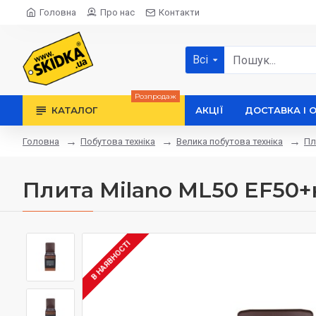
Головна
Про нас
Контакти
Всі
Розпродаж
КАТАЛОГ
АКЦІЇ
ДОСТАВКА І 
Побутова техніка
Велика побутова техніка
Пл
Головна
Плита Milano ML50 EF50
В НАЯВНОСТІ