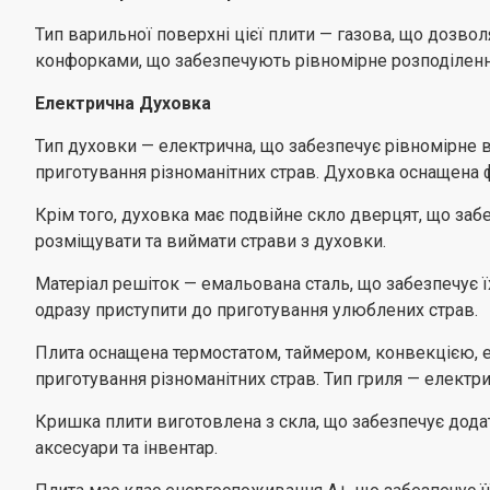
Тип варильної поверхні цієї плити — газова, що дозв
конфорками, що забезпечують рівномірне розподілення т
Електрична Духовка
Тип духовки — електрична, що забезпечує рівномірне в
приготування різноманітних страв. Духовка оснащена ф
Крім того, духовка має подвійне скло дверцят, що заб
розміщувати та виймати страви з духовки.
Матеріал решіток — емальована сталь, що забезпечує їх
одразу приступити до приготування улюблених страв.
Плита оснащена термостатом, таймером, конвекцією, е
приготування різноманітних страв. Тип гриля — елект
Кришка плити виготовлена з скла, що забезпечує дода
аксесуари та інвентар.