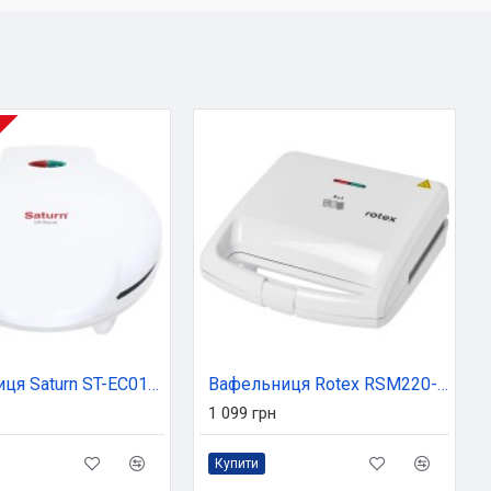
Вафельниця Saturn ST-EC0157
Вафельниця Rotex RSM220-W
1 099 грн
Купити