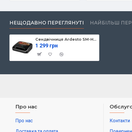
НЕЩОДАВНО ПЕРЕГЛЯНУТІ
НАЙБІЛЬШ ПЕ
Сендвічниця Ardesto SM-H300B
1 299 грн
Про нас
Обслуго
Про нас
Контакти
Доставка та оплата
Повернен