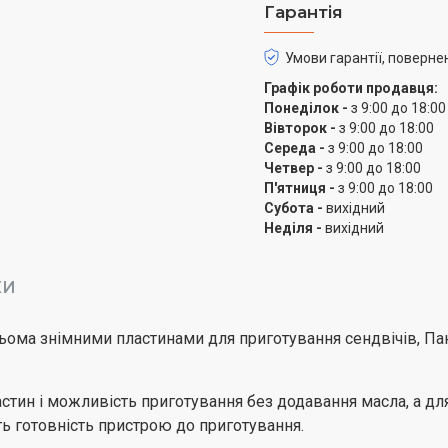
Гарантія
Умови гарантії, поверне
Графік роботи продавця:
Понеділок -
з 9:00 до 18:00
Вівторок -
з 9:00 до 18:00
Середа -
з 9:00 до 18:00
Четвер -
з 9:00 до 18:00
П'ятниця -
з 9:00 до 18:00
Субота -
вихідний
Неділя -
вихідний
КИ
ома знімними пластинами для приготування сендвічів, Панін
стин і можливість приготування без додавання масла, а дл
ть готовність пристрою до приготування.