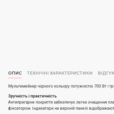
ОПИС
ТЕХНІЧНІ ХАРАКТЕРИСТИКИ
ВІДГУ
Мультимейкер чорного кольору потужністю 700 Вт і трь
Зручність і практичність
Антипригарне покриття забезпечує легке очищення пла
фіксатором. Індикатори на верхній панелі відображаю