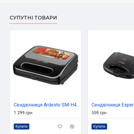
СУПУТНІ ТОВАРИ
Сендвічниця Ardesto SM-H400S
1 299 грн
559 грн
Купити
Купити