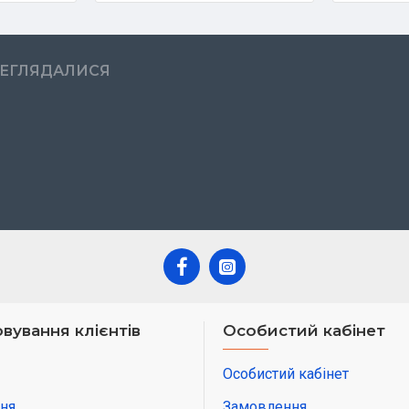
РЕГЛЯДАЛИСЯ
вування клієнтів
Особистий кабінет
Особистий кабінет
ня
Замовлення