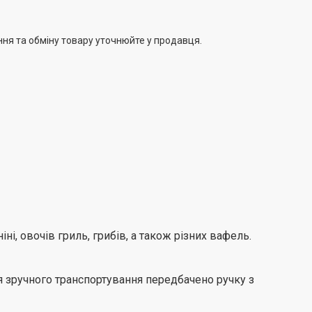
ння та обміну товару уточнюйте у продавця.
і, овочів гриль, грибів, а також різних вафель.
я зручного транспортування передбачено ручку з