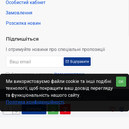
Особистий кабінет
Замовлення
Розсилка новин
Підпишіться
І отримуйте новини про спеціальні пропозиції
Відправити
Я погоджуюсь з умовами
Угода користувача
Ми використовуємо файли cookie та інші подібні
OK
технології, щоб покращити ваш досвід перегляду
та функціональність нашого сайту.
© Интернет-магазин www.skidka.ua, 2012-2025.
Політика конфіденційності
.
КУПИТИ