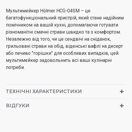
Мультимейкер Hölmer HCG-04SM – це
багатофункціональний пристрій, який стане надійним
помічником на вашій кухні, допомагаючи готувати
різноманітні смачні страви швидко та з комфортом.
Незалежно від того, чи це сендвічі на сніданок,
грильовані страви на обід, віденські вафлі на десерт
або печиво "горішки" для особливих випадків, цей
мультимейкер задовольнить всі ваші кулінарні
потреби.
ТЕХНІЧНІ ХАРАКТЕРИСТИКИ
ВІДГУКИ