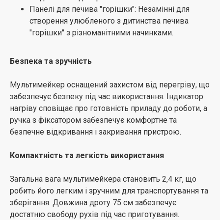
Панелі для печива "горішки": Незамінні для
створення улюбленого з дитинства печива
"горішки" з різноманітними начинками.
Безпека та зручність
Мультимейкер оснащений захистом від перегріву, що
забезпечує безпеку під час використання. Індикатор
нагріву сповіщає про готовність приладу до роботи, а
ручка з фіксатором забезпечує комфортне та
безпечне відкривання і закривання пристрою.
Компактність та легкість використання
Загальна вага мультимейкера становить 2,4 кг, що
робить його легким і зручним для транспортування та
зберігання. Довжина дроту 75 см забезпечує
достатню свободу рухів під час приготування.