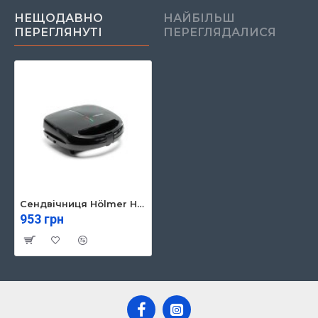
НЕЩОДАВНО
НАЙБІЛЬШ
ПЕРЕГЛЯНУТІ
ПЕРЕГЛЯДАЛИСЯ
Сендвічниця Hölmer HCG-04SM
953 грн