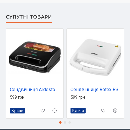
СУПУТНІ ТОВАРИ
Сендвічниця Ardesto SM-H110BSN
Сендвічниця Rotex RSM110-W
599 грн
599 грн
Купити
Купити