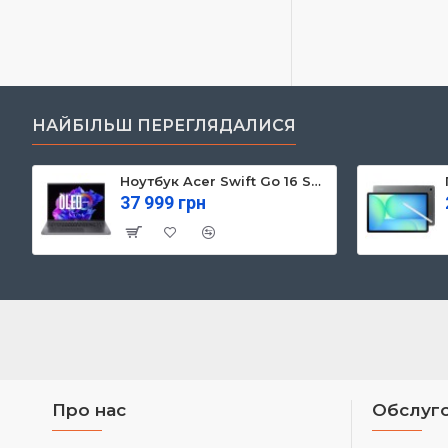
НАЙБІЛЬШ ПЕРЕГЛЯДАЛИСЯ
Ноутбук Acer Swift Go 16 SFG16-71 (NX.KVZEU.003)
37 999 грн
Про нас
Обслуго