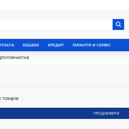
ОПЛАТА
КЕШБЕК
КРЕДИТ
ГАРАНТІЯ И СЕРВІС
ртоплечистки
є товарів
ПРОДОВЖИТИ