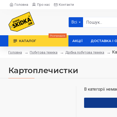
Головна
Про нас
Контакти
Всі
Розпродаж
КАТАЛОГ
АКЦІЇ
ДОСТАВКА І 
Ка
Побутова техніка
Дрібна побутова техніка
Головна
Картоплечистки
В категорії нема