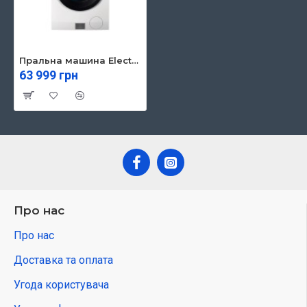
Пральна машина Electrolux EW9W161BUC
63 999 грн
Про нас
Про нас
Доставка та оплата
Угода користувача