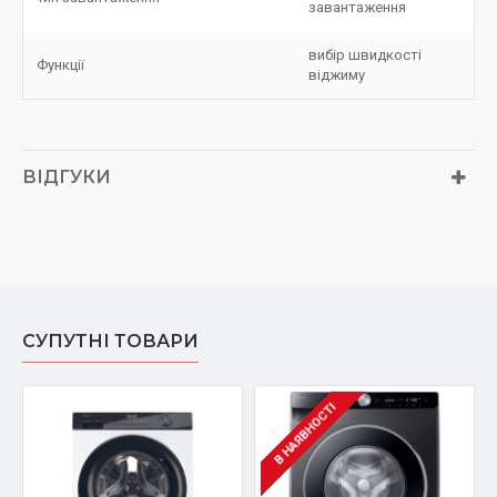
завантаження
вибір швидкості
Функції
віджиму
ВІДГУКИ
СУПУТНІ ТОВАРИ
В НАЯВНОСТІ