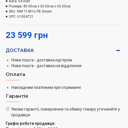
Вага:
64.00кг
бруд а також захищає одяг від зношування.
Розміри:
85.00см x 60.00см x 65.00см
SKU:
WM 714016 PB Steam
UPC:
U1004721
23 599 грн
ДОСТАВКА
Нова пошта - доставка кур'єром
Нова пошта - доставка на відділення
Оплата
Накладним платежем при отриманні
Гарантія
Умови гарантії, повернення та обміну товару уточнюйте у
продавця.
Графік роботи продавця: