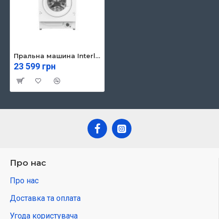
Пральна машина Interline WM 714016 PB Steam
23 599 грн
Про нас
Про нас
Доставка та оплата
Угода користувача