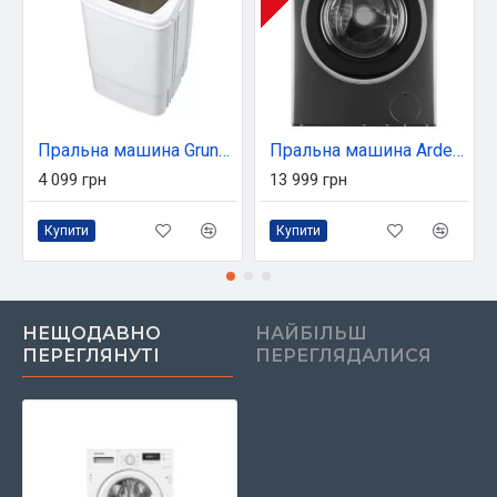
Пральна машина Grunhelm GWB-W602-B
Пральна машина Ardesto WMW-8120DGI
4 099 грн
13 999 грн
Купити
Купити
НЕЩОДАВНО
НАЙБІЛЬШ
ПЕРЕГЛЯНУТІ
ПЕРЕГЛЯДАЛИСЯ