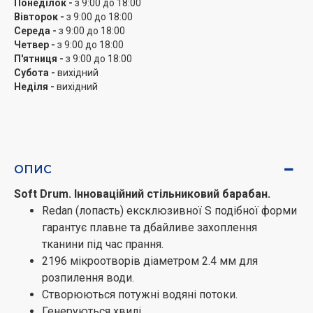
Понеділок -
з 9:00 до 18:00
Вівторок -
з 9:00 до 18:00
Середа -
з 9:00 до 18:00
Четвер -
з 9:00 до 18:00
П'ятниця -
з 9:00 до 18:00
Субота -
вихідний
Неділя -
вихідний
ОПИС
Soft Drum. Інноваційний стільниковий барабан.
Redan (лопасть) ексклюзивної S подібної форми
гарантує плавне та дбайливе захоплення
тканини під час прання.
2196 мікроотворів діаметром 2.4 мм для
розпилення води.
Створюються потужні водяні потоки.
Генеруються хвилі.