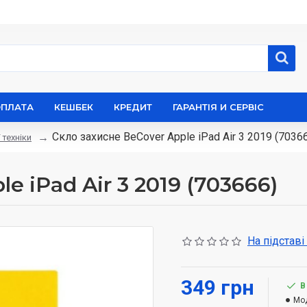
ОПЛАТА
КЕШБЕК
КРЕДИТ
ГАРАНТІЯ И СЕРВІС
Скло захисне BeCover Apple iPad Air 3 2019 (7036
 техніки
e iPad Air 3 2019 (703666)
На підставі
349 грн
В
Мо