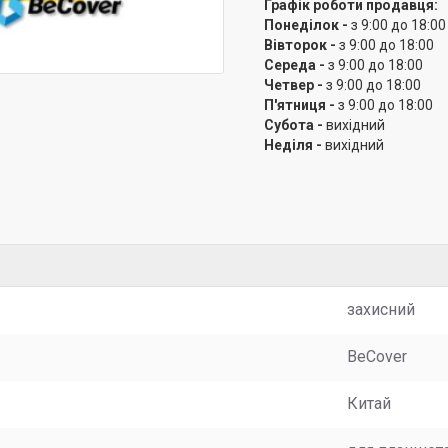
Графік роботи продавця:
Понеділок -
з 9:00 до 18:00
Вівторок -
з 9:00 до 18:00
Середа -
з 9:00 до 18:00
Четвер -
з 9:00 до 18:00
П'ятниця -
з 9:00 до 18:00
Субота -
вихідний
Неділя -
вихідний
захисний
BeCover
Китай