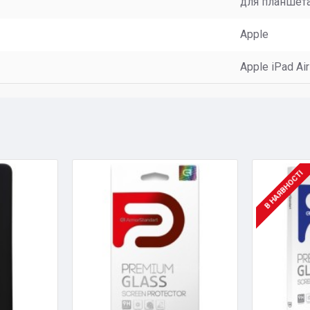
для планшет
Apple
Apple iPad Air
В НАЯВНОСТІ