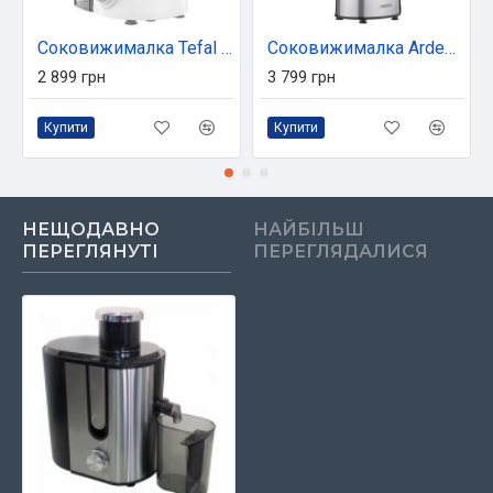
Соковижималка Tefal ZE370138
Соковижималка Ardesto JEG-1330SL
2 899 грн
3 799 грн
Купити
Купити
НЕЩОДАВНО
НАЙБІЛЬШ
ПЕРЕГЛЯНУТІ
ПЕРЕГЛЯДАЛИСЯ