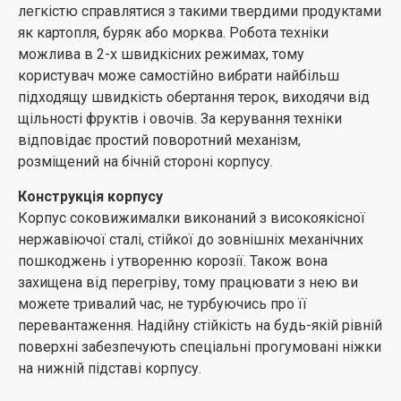
легкістю справлятися з такими твердими продуктами
як картопля, буряк або морква. Робота техніки
можлива в 2-х швидкісних режимах, тому
користувач може самостійно вибрати найбільш
підходящу швидкість обертання терок, виходячи від
щільності фруктів і овочів. За керування техніки
відповідає простий поворотний механізм,
розміщений на бічній стороні корпусу.
Конструкція корпусу
Корпус соковижималки виконаний з високоякісної
нержавіючої сталі, стійкої до зовнішніх механічних
пошкоджень і утворенню корозії. Також вона
захищена від перегріву, тому працювати з нею ви
можете тривалий час, не турбуючись про її
перевантаження. Надійну стійкість на будь-якій рівній
поверхні забезпечують спеціальні прогумовані ніжки
на нижній підставі корпусу.