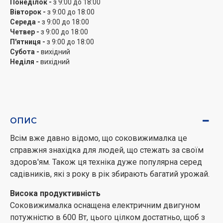
Понеділок -
з 9:00 до 18:00
Вівторок -
з 9:00 до 18:00
Середа -
з 9:00 до 18:00
Четвер -
з 9:00 до 18:00
П'ятниця -
з 9:00 до 18:00
Субота -
вихідний
Неділя -
вихідний
ОПИС
Всім вже давно відомо, що соковижималка це
справжня знахідка для людей, що стежать за своїм
здоров'ям. Також ця техніка дуже популярна серед
садівників, які з року в рік збирають багатий урожай.
Висока продуктивність
Соковижималка оснащена електричним двигуном
потужністю в 600 Вт, цього цілком достатньо, щоб з