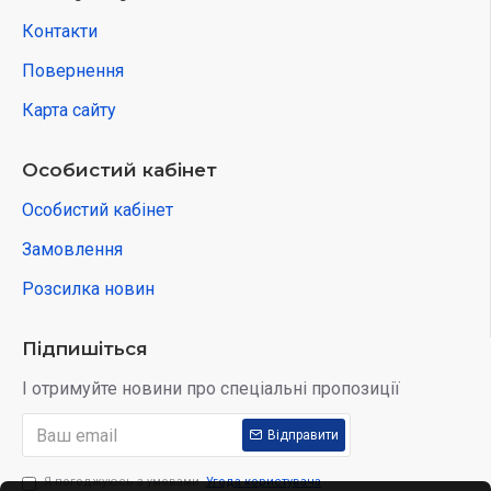
Контакти
Повернення
Карта сайту
Особистий кабінет
Особистий кабінет
Замовлення
Розсилка новин
Підпишіться
І отримуйте новини про спеціальні пропозиції
Відправити
Я погоджуюсь з умовами
Угода користувача