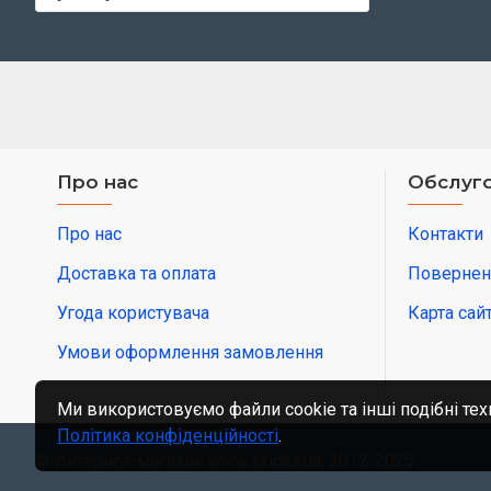
Про нас
Обслуго
Про нас
Контакти
Доставка та оплата
Повернен
Угода користувача
Карта сай
Умови оформлення замовлення
Ми використовуємо файли cookie та інші подібні тех
Політика конфіденційності
.
© Интернет-магазин www.skidka.ua, 2012-2025.