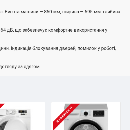
і. Висота машини — 850 мм, ширина — 595 мм, глибина
у 64 дБ, що забезпечує комфортне використання у
ини, індикація блокування дверей, помилок у роботі,
огляду за одягом.
В НАЯВНОСТІ