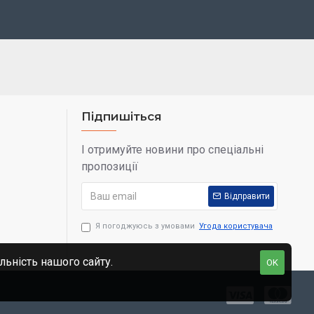
Підпишіться
І отримуйте новини про спеціальні
пропозиції
Відправити
Я погоджуюсь з умовами
Угода користувача
льність нашого сайту.
OK