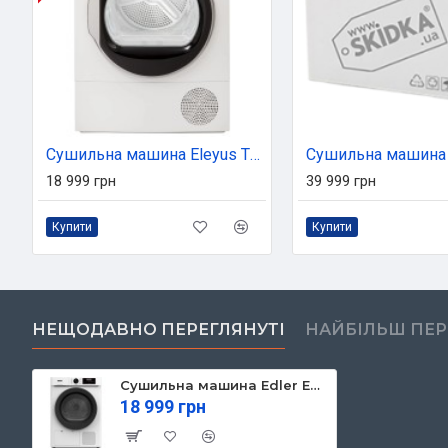
Сушильна машина Eleyus TDFD 08 102G HP
18 999 грн
39 999 грн
Купити
Купити
НЕЩОДАВНО ПЕРЕГЛЯНУТІ
НАЙБІЛЬШ ПЕ
Сушильна машина Edler EDF10HPD
18 999 грн