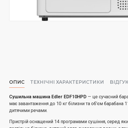
ОПИС
ТЕХНІЧНІ ХАРАКТЕРИСТИКИ
ВІДГУ
Сушильна машина Edler EDF10HPD
— це сучасний бар
має завантаження до 10 кг білизни та об’єм барабана 
дитячими речами.
Пристрій оснащений 14 програмами сушіння, серед яких: 