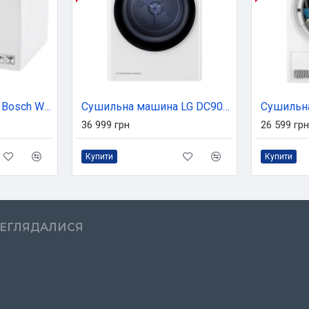
Сушильна машина Bosch WQG14210UA
Сушильна машина LG DC90V5V0W
36 999 грн
26 599 грн
Купити
Купити
РЕГЛЯДАЛИСЯ