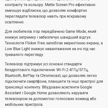
контрасту та кольору. Matte Screen Pro ефективно
зменшує відблиски, що дозволяє комфортно
переглядати телевізор навіть при яскравому
освітленні.
Для любителів ігор передбачено Game Mode, який
знижує затримку і забезпечує швидший відгук.
Технологія Flicker Free запобігає мерехтінню екрану, а
Low Blue Light знижує навантаження на очі під час
тривалого перегляду.
Телевізор підтримує усі основні стандарти
бездротового підключення: Wi-Fi 2.4ГГц/5ГГц,
Bluetooth, AirPlay та Chromecast, що дозволяє легко
підключати смартфони, планшети та інші пристрої для
трансляції контенту. Вбудовані асистенти Google
Assistant і Google Home дозволяють керувати
телевізором за допомогою голосових команд або
мобільних пристроїв.