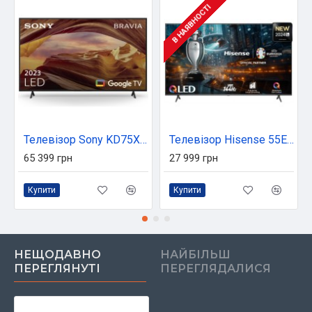
В НАЯВНОСТІ
Телевізор Sony KD75X75WL
Телевізор Hisense 55E7NQ PRO
65 399 грн
27 999 грн
Купити
Купити
НЕЩОДАВНО
НАЙБІЛЬШ
ПЕРЕГЛЯНУТІ
ПЕРЕГЛЯДАЛИСЯ