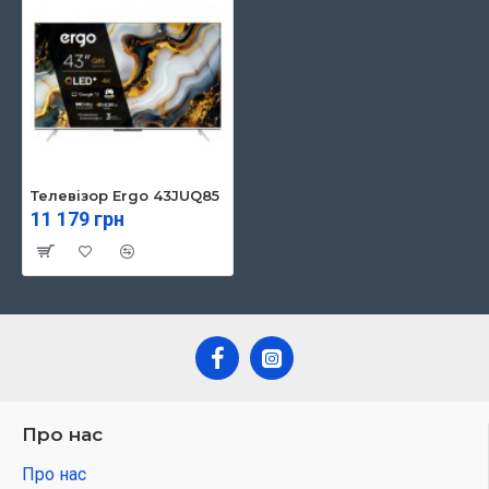
Телевізор Ergo 43JUQ85
11 179 грн
Про нас
Про нас