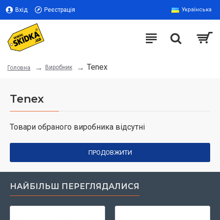
Вхід
Реєстрація
Українська
Tenex
Виробник
Головна
Tenex
Товари обраного виробника відсутні
ПРОДОВЖИТИ
НАЙБІЛЬШ ПЕРЕГЛЯДАЛИСЯ