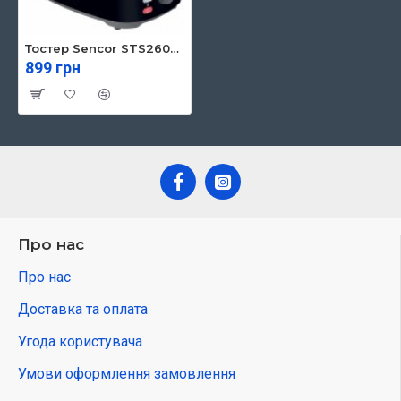
Тостер Sencor STS2607BK
899 грн
Про нас
Про нас
Доставка та оплата
Угода користувача
Умови оформлення замовлення