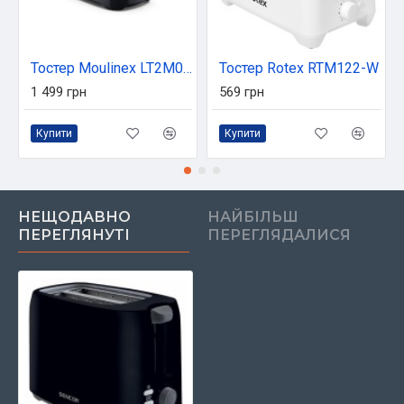
Тостер Moulinex LT2M0810
Тостер Rotex RTM122-W
1 499 грн
569 грн
Купити
Купити
НЕЩОДАВНО
НАЙБІЛЬШ
ПЕРЕГЛЯНУТІ
ПЕРЕГЛЯДАЛИСЯ