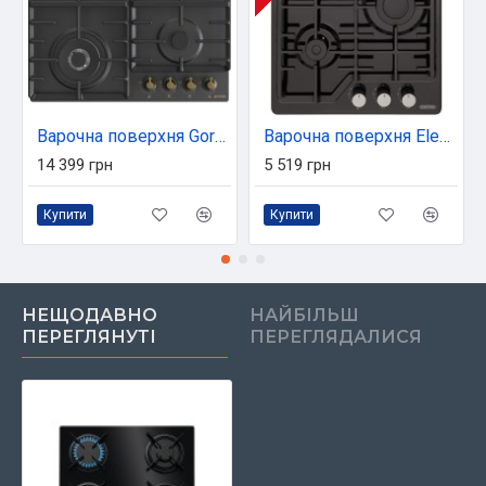
Варочна поверхня Gorenje GW642CLB
Варочна поверхня Eleyus MAGENTA 45 BL CF
14 399 грн
5 519 грн
Купити
Купити
НЕЩОДАВНО
НАЙБІЛЬШ
ПЕРЕГЛЯНУТІ
ПЕРЕГЛЯДАЛИСЯ