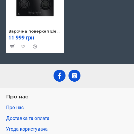
Варочна поверхня Electrolux EGT6242NVK
11 999 грн
Про нас
Про нас
Доставка та оплата
Угода користувача