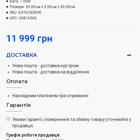
Вага:
7.00кг
на варильній поверхні.
Розміри:
50.00см x 5.00см x 50.00см
SKU:
EGT6242NVK
UPC:
U0816360
11 999 грн
ДОСТАВКА
Нова пошта - доставка кур'єром
Нова пошта - доставка на відділення
Оплата
Накладним платежем при отриманні
Гарантія
Умови гарантії, повернення та обміну товару уточнюйте у
продавця.
Графік роботи продавця: