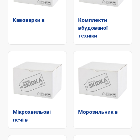
Кавоварки в
Комплекти
вбудованої
техніки
Мікрохвильові
Морозильник в
печі в