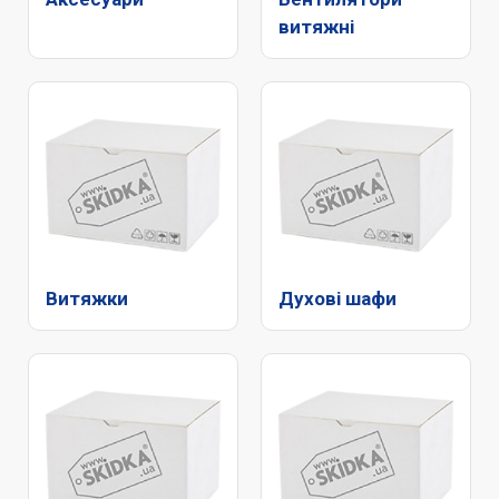
витяжні
Витяжки
Духові шафи