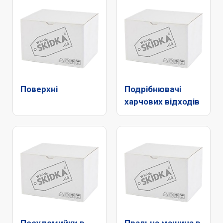
Поверхні
Подрібнювачі
харчових відходів
Посудомийки в
Пральна машина в