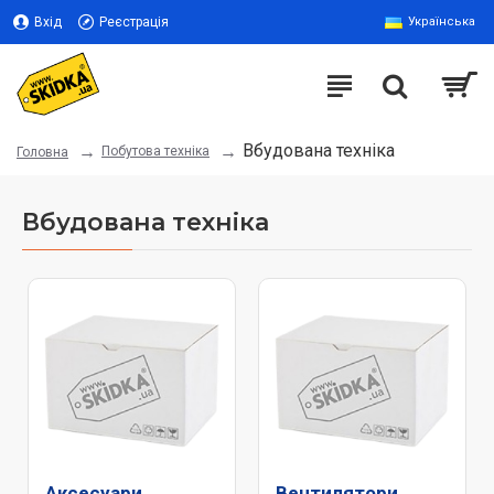
Вхід
Реєстрація
Українська
Вбудована техніка
Побутова техніка
Головна
Вбудована техніка
Аксесуари
Вентилятори