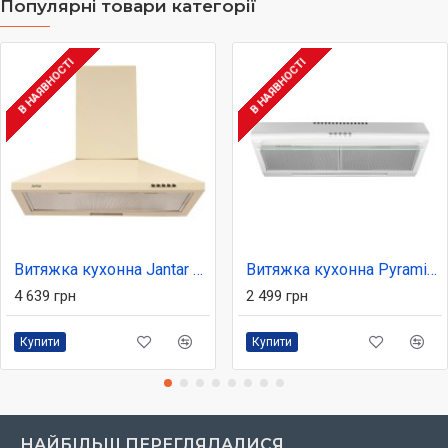
Популярні товари категорії
В НАЯВНОСТІ
В НАЯВНОСТІ
Витяжка кухонна Jantar KBT 1000 LED 50 BG
Витяжка кухонна Pyramida MX 50 (450) B WH
4 639 грн
2 499 грн
Купити
Купити
НАЙБІЛЬШ ПЕРЕГЛЯДАЛИСЯ