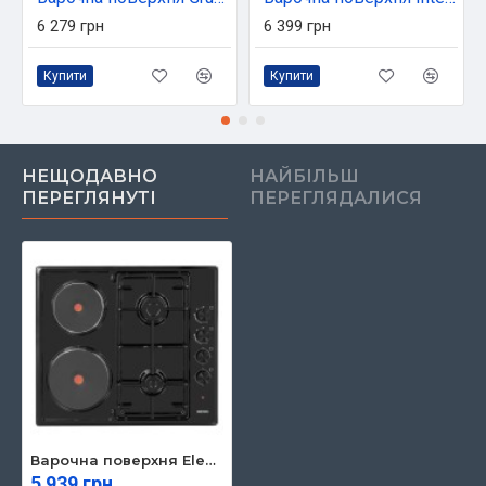
6 279 грн
6 399 грн
Купити
Купити
НЕЩОДАВНО
НАЙБІЛЬШ
ПЕРЕГЛЯНУТІ
ПЕРЕГЛЯДАЛИСЯ
Варочна поверхня Eleyus DUO 60 BL H2 EF
5 939 грн