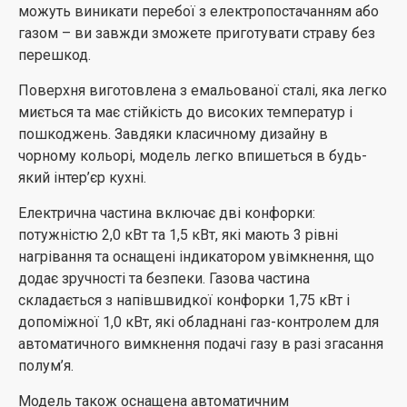
можуть виникати перебої з електропостачанням або
газом – ви завжди зможете приготувати страву без
перешкод.
Поверхня виготовлена з емальованої сталі, яка легко
миється та має стійкість до високих температур і
пошкоджень. Завдяки класичному дизайну в
чорному кольорі, модель легко впишеться в будь-
який інтер’єр кухні.
Електрична частина включає дві конфорки:
потужністю 2,0 кВт та 1,5 кВт, які мають 3 рівні
нагрівання та оснащені індикатором увімкнення, що
додає зручності та безпеки. Газова частина
складається з напівшвидкої конфорки 1,75 кВт і
допоміжної 1,0 кВт, які обладнані газ-контролем для
автоматичного вимкнення подачі газу в разі згасання
полум’я.
Модель також оснащена автоматичним