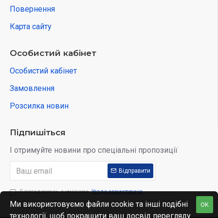
Повернення
Карта сайту
Особистий кабінет
Особистий кабінет
Замовлення
Розсилка новин
Підпишіться
І отримуйте новини про спеціальні пропозиції
Відправити
Я погоджуюсь з умовами
Угода користувача
Ми використовуємо файли cookie та інші подібні
OK
технології, щоб покращити ваш досвід перегляду