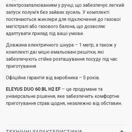
електрозапалюванням у ручці, що забезпечує легкий
запуск полум’я без зайвих зусиль. У комплекті
постачаються жиклери для підключення до газової
магістралі або газового балона, що дозволяє
адаптувати прилад під ваші умови.
Довжина електричного шнура – 1 метр, а також у
комплекті дві міцні емальовані решітки, які
забезпечують стійке розташування посуду під час
приготування.
Офіційна гарантія від виробника – 5 років.
ELEYUS DUO 60 BL H2 EF
– це продумане та
універсальне рішення, яке забезпечить комфортне
приготування страв щодня, незалежно від обставин.
ТЕХНІЧНІ ХАРАКТЕРИСТИКИ