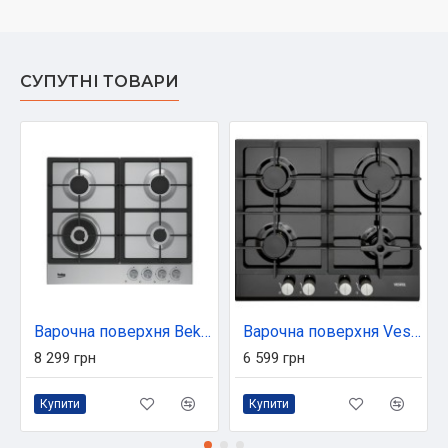
СУПУТНІ ТОВАРИ
Варочна поверхня Beko HIAW 64225 SX (HIAW64225SX)
Варочна поверхня Vestel AOB-6024C
8 299 грн
6 599 грн
Купити
Купити