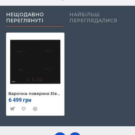
НЕЩОДАВНО
НАЙБІЛЬШ
ПЕРЕГЛЯНУТІ
ПЕРЕГЛЯДАЛИСЯ
Варочна поверхня Eleyus H2EBHG SE 60 BL I
6 499 грн