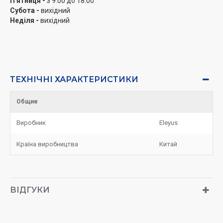
П'ятниця -
з 9:00 до 18:00
Субота -
вихідний
Неділя -
вихідний
ТЕХНІЧНІ ХАРАКТЕРИСТИКИ
Общие
Виробник
Eleyus
Країна виробництва
Китай
ВІДГУКИ