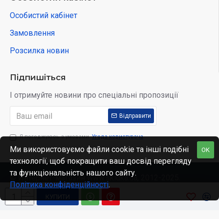
Особистий кабінет
Замовлення
Розсилка новин
Підпишіться
І отримуйте новини про спеціальні пропозиції
Відправити
Я погоджуюсь з умовами
Угода користувача
Ми використовуємо файли cookie та інші подібні
OK
технології, щоб покращити ваш досвід перегляду
та функціональність нашого сайту.
© Интернет-магазин www.skidka.ua, 2012-2025.
Політика конфіденційності
.
КУПИТИ