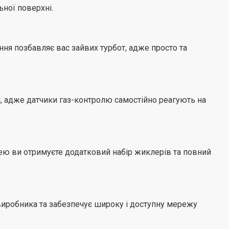
ної поверхні.
ня позбавляє вас зайвих турбот, адже просто та
я, адже датчики газ-контролю самостійно реагують на
ею ви отримуєте додатковий набір жиклерів та повний
ї виробника та забезпечує широку і доступну мережу