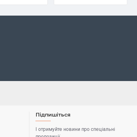
Підпишіться
І отримуйте новини про спеціальні
пропозиції