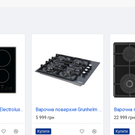
Варочна поверхня Electrolux CIR60430CB
Варочна поверхня Grunhelm GPG 3211 GF
5 999 грн
22 999 грн
Купити
Купити