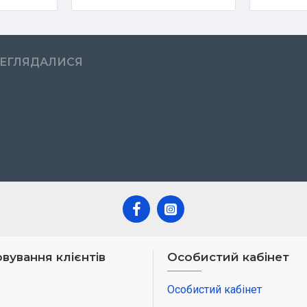
РЕГЛЯДАЛИСЯ
вування клієнтів
Особистий кабінет
Особистий кабінет