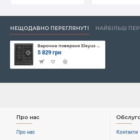
НЕЩОДАВНО ПЕРЕГЛЯНУТІ
НАЙБІЛЬШ ПЕ
Варочна поверхня Eleyus MAGENTA 45 BL CTF
5 829 грн
Про нас
Обслуго
Про нас
Контакти