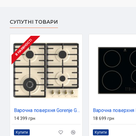
СУПУТНІ ТОВАРИ
В НАЯВНОСТІ
Варочна поверхня Gorenje GW642CLI
14 399 грн
18 699 грн
Купити
Купити