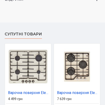
СУПУТНІ ТОВАРИ
Варочна поверхня Eleyus GRACIA 60 BG EF
Варочна поверхня Eleyus RIO 45 BG CF
4 499 грн
7 639 грн