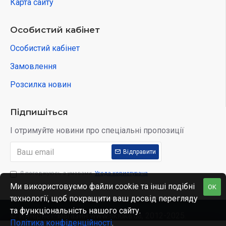
Карта сайту
Особистий кабінет
Особистий кабінет
Замовлення
Розсилка новин
Підпишіться
І отримуйте новини про спеціальні пропозиції
Відправити
Я погоджуюсь з умовами
Угода користувача
Ми використовуємо файли cookie та інші подібні
OK
технології, щоб покращити ваш досвід перегляду
та функціональність нашого сайту.
© Интернет-магазин www.skidka.ua, 2012-2025.
Політика конфіденційності
.