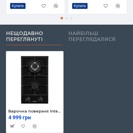
Купити
Купити
НЕЩОДАВНО
НАЙБІЛЬШ
ПЕРЕГЛЯНУТІ
ПЕРЕГЛЯДАЛИСЯ
Варочна поверхня Interline HGG 734 FGT BA
4 999 грн