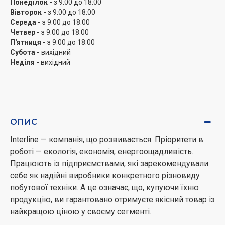
Понеділок -
з 9:00 до 18:00
Вівторок -
з 9:00 до 18:00
Середа -
з 9:00 до 18:00
Четвер -
з 9:00 до 18:00
П'ятниця -
з 9:00 до 18:00
Субота -
вихідний
Неділя -
вихідний
ОПИС
Interline — компанія, що розвивається. Пріоритети в
роботі — екологія, економія, енергоощадливість.
Працюють із підприємствами, які зарекомендували
себе як надійні виробники конкретного різновиду
побутової техніки. А це означає, що, купуючи їхню
продукцію, ви гарантовано отримуєте якісний товар із
найкращою ціною у своєму сегменті.