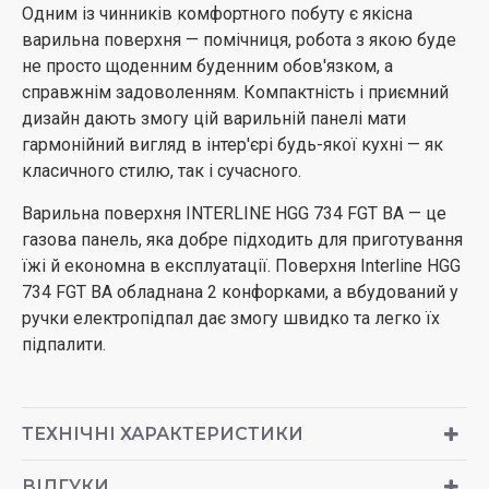
Одним із чинників комфортного побуту є якісна
варильна поверхня — помічниця, робота з якою буде
не просто щоденним буденним обов'язком, а
справжнім задоволенням. Компактність і приємний
дизайн дають змогу цій варильній панелі мати
гармонійний вигляд в інтер'єрі будь-якої кухні — як
класичного стилю, так і сучасного.
Варильна поверхня INTERLINE HGG 734 FGT BA — це
газова панель, яка добре підходить для приготування
їжі й економна в експлуатації. Поверхня Interline HGG
734 FGT BA обладнана 2 конфорками, а вбудований у
ручки електропідпал дає змогу швидко та легко їх
підпалити.
ТЕХНІЧНІ ХАРАКТЕРИСТИКИ
ВІДГУКИ